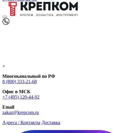
×
Многоканальный по РФ
8 (800) 333‑21-68
Офис в МСК
+7 (495) 120-44-92
Email
zakaz@krepcom.ru
Адреса / Контакты
Доставка