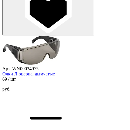
Арт. WN00034975
Очки Люцерна, дымчатые
69
/ шт
руб.