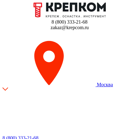
8 (800) 333-21-68
zakaz@krepcom.ru
Москва
8 (800) 333-21-68