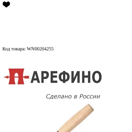
Код товара: WN00204255