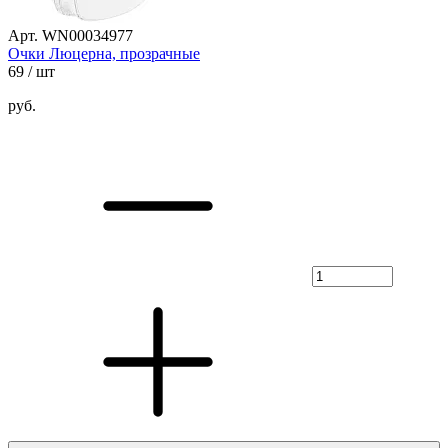
Арт. WN00034977
Очки Люцерна, прозрачные
69
/ шт
руб.