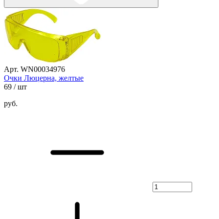
Арт. WN00034976
Очки Люцерна, желтые
69
/ шт
руб.