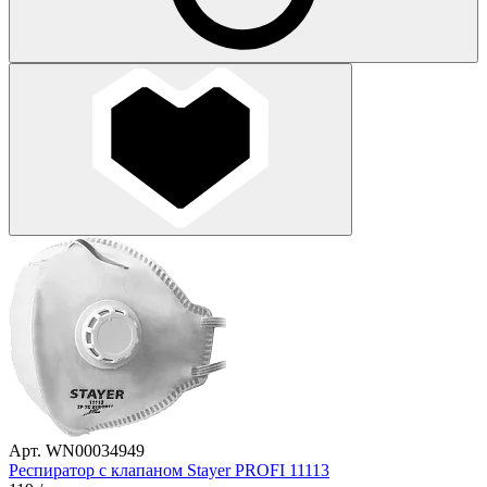
Арт. WN00034949
Респиратор с клапаном Stayer PROFI 11113