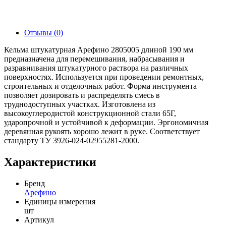
Отзывы (0)
Кельма штукатурная Арефино 2805005 длиной 190 мм
предназначена для перемешивания, набрасывания и
разравнивания штукатурного раствора на различных
поверхностях. Используется при проведении ремонтных,
строительных и отделочных работ. Форма инструмента
позволяет дозировать и распределять смесь в
труднодоступных участках. Изготовлена из
высокоуглеродистой конструкционной стали 65Г,
ударопрочной и устойчивой к деформации. Эргономичная
деревянная рукоять хорошо лежит в руке. Соответствует
стандарту ТУ 3926-024-02955281-2000.
Характеристики
Бренд
Арефино
Единицы измерения
шт
Артикул