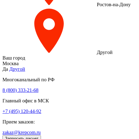
Ростов-на-Дону
Другой
Ваш город
Москва
Да
Другой
Многоканальный по РФ
8 (800) 333‑21-68
Главный офис в МСК
+7 (495) 120-44-92
Прием заказов:
zakaz@krepcom.ru
Запросить расчет