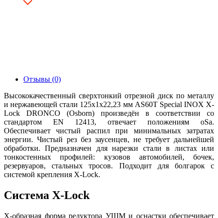
Отзывы (0)
Высококачественный сверхтонкий отрезной диск по металлу
и нержавеющей стали 125х1х22,23 мм AS60T Special INOX X-
Lock DRONCO (Osborn) произведён в соответствии со
стандартом EN 12413, отвечает положениям oSa.
Обеспечивает чистый распил при минимальных затратах
энергии. Чистый рез без заусенцев, не требует дальнейшей
обработки. Предназначен для нарезки стали в листах или
тонкостенных профилей: кузовов автомобилей, бочек,
резервуаров, стальных тросов. Подходит для болгарок с
системой крепления X-Lock.
Система X-Lock
Х-образная форма редуктора УШМ и оснастки обеспечивает