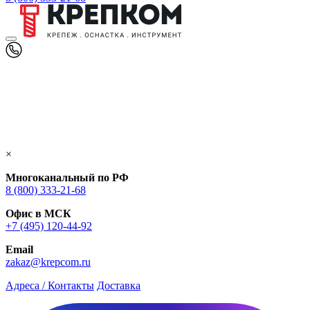
×
Многоканальный по РФ
8 (800) 333‑21-68
Офис в МСК
+7 (495) 120-44-92
Email
zakaz@krepcom.ru
Адреса / Контакты
Доставка