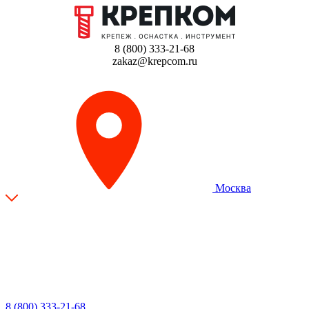
8 (800) 333-21-68
zakaz@krepcom.ru
Москва
8 (800) 333-21-68