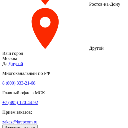
Ростов-на-Дону
Другой
Ваш город
Москва
Да
Другой
Многоканальный по РФ
8 (800) 333‑21-68
Главный офис в МСК
+7 (495) 120-44-92
Прием заказов:
zakaz@krepcom.ru
Запросить расчет