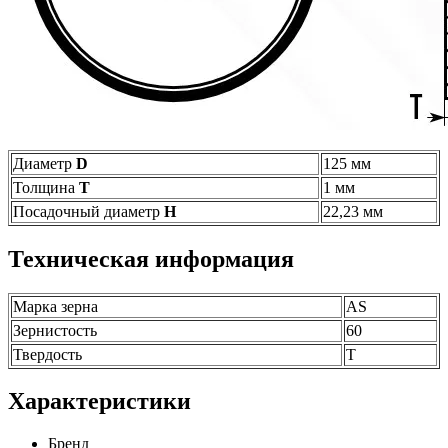
Диаметр
D
125 мм
Толщина
T
1 мм
Посадочный диаметр
H
22,23 мм
Техническая информация
Марка зерна
АS
Зернистость
60
Твердость
T
Характеристики
Бренд