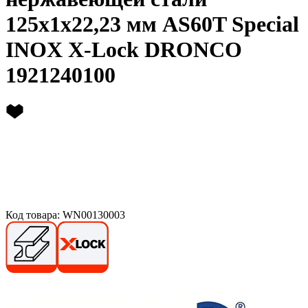
125х1х22,23 мм AS60T Special
INOX X-Lock DRONCO
1921240100
Код товара: WN00130003