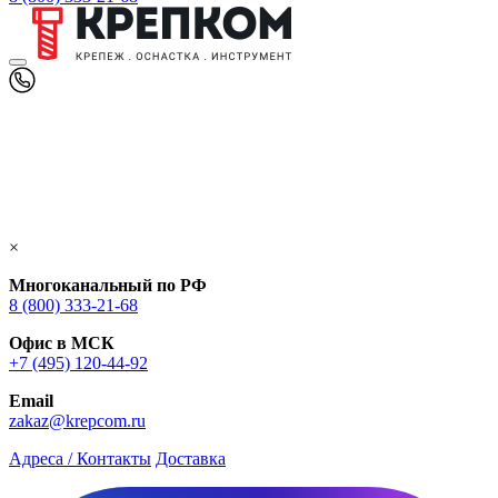
×
Многоканальный по РФ
8 (800) 333‑21-68
Офис в МСК
+7 (495) 120-44-92
Email
zakaz@krepcom.ru
Адреса / Контакты
Доставка