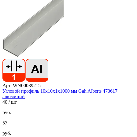
Арт. WN00039215
Угловой профиль 10х10х1х1000 мм Gah Alberts 473617,
алюминий
40
/ шт
руб.
57
руб.