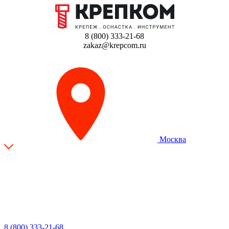
8 (800) 333-21-68
zakaz@krepcom.ru
Москва
8 (800) 333-21-68