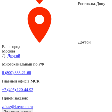
Ростов-на-Дону
Другой
Ваш город
Москва
Да
Другой
Многоканальный по РФ
8 (800) 333‑21-68
Главный офис в МСК
+7 (495) 120-44-92
Прием заказов:
zakaz@krepcom.ru
Запросить расчет