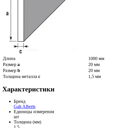
Длина
1000 мм
Размер
a
20 мм
Размер
b
20 мм
Толщина металла
c
1,5 мм
Характеристики
Бренд
Gah Alberts
Единицы измерения
шт
Толщина (мм)
1,5