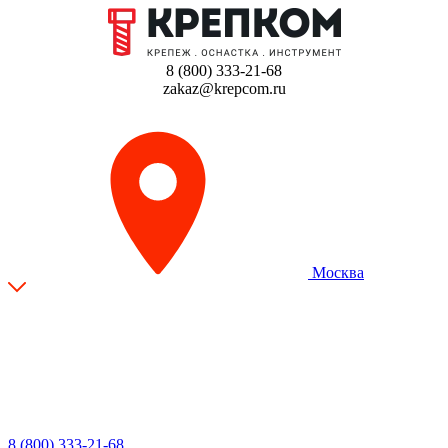
8 (800) 333-21-68
zakaz@krepcom.ru
Москва
8 (800) 333-21-68