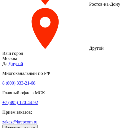
Ростов-на-Дону
Другой
Ваш город
Москва
Да
Другой
Многоканальный по РФ
8 (800) 333‑21-68
Главный офис в МСК
+7 (495) 120-44-92
Прием заказов:
zakaz@krepcom.ru
Запросить расчет