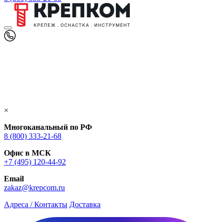
×
Многоканальный по РФ
8 (800) 333‑21-68
Офис в МСК
+7 (495) 120-44-92
Email
zakaz@krepcom.ru
Адреса / Контакты
Доставка