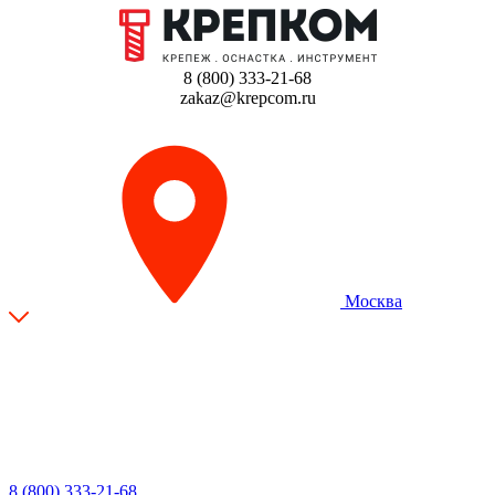
8 (800) 333-21-68
zakaz@krepcom.ru
Москва
8 (800) 333-21-68