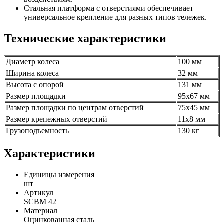
Стальная платформа с отверстиями обеспечивает
универсальное крепление для разных типов тележек.
Технические характеристики
Диаметр колеса
100 мм
Ширина колеса
32 мм
Высота с опорой
131 мм
Размер площадки
95х67 мм
Размер площадки по центрам отверстий
75х45 мм
Размер крепежных отверстий
11х8 мм
Грузоподъемность
130 кг
Характеристики
Единицы измерения
шт
Артикул
SCBM 42
Материал
Оцинкованная сталь