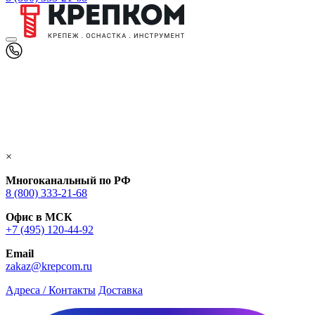
×
Многоканальный по РФ
8 (800) 333‑21-68
Офис в МСК
+7 (495) 120-44-92
Email
zakaz@krepcom.ru
Адреса / Контакты
Доставка