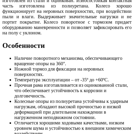
изготовлен из стали и оцинкован. Износостойкая контактная
часть изготовлена из полиуретана. Колесо хорошо
функционирует на неровных поверхностях, при воздействии
пыли и влаги. Выдерживает значительные нагрузки и не
портит покрытие. Колесо поворотное с тормозом придает
оборудованию маневренности и позволяет зафиксировать его
на полу с уклоном.
Особенности
Наличие поворотного механизма, обеспечивающего
вращение опоры на 360°.
Ножной тормоз для фиксации на неровных
поверхностях.
Температура эксплуатации – от -35º до +60ºC.
Прочная рама изготавливается из оцинкованной стали,
что обеспечивает устойчивость к коррозии и
долговечность.
Колесные опоры из полиуретана устойчивы к ударным
нагрузкам, обладают высокой прочностью и низкой
деформацией при длительном нахождении в
нагруженном неподвижном состоянии.
Отличается хорошими ходовыми качествами, низким
уровнем шума и устойчивостью к внешним химическим
воздействиям.