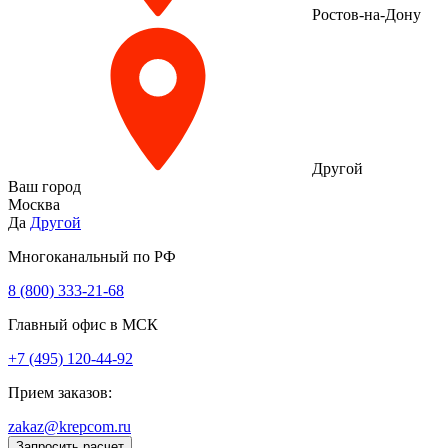
Ростов-на-Дону
Другой
Ваш город
Москва
Да
Другой
Многоканальный по РФ
8 (800) 333‑21-68
Главный офис в МСК
+7 (495) 120-44-92
Прием заказов:
zakaz@krepcom.ru
Запросить расчет