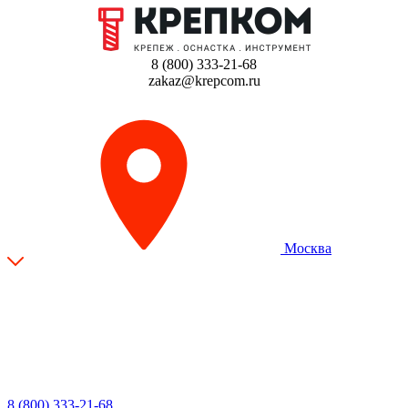
8 (800) 333-21-68
zakaz@krepcom.ru
Москва
8 (800) 333-21-68