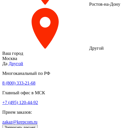
Ростов-на-Дону
Другой
Ваш город
Москва
Да
Другой
Многоканальный по РФ
8 (800) 333‑21-68
Главный офис в МСК
+7 (495) 120-44-92
Прием заказов:
zakaz@krepcom.ru
Запросить расчет