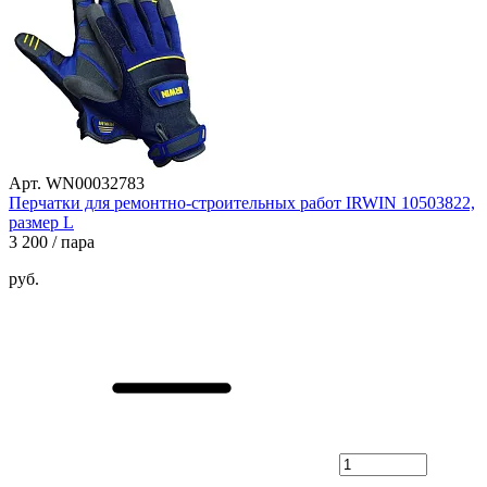
Арт. WN00032783
Перчатки для ремонтно-строительных работ IRWIN 10503822,
размер L
3 200
/ пара
руб.