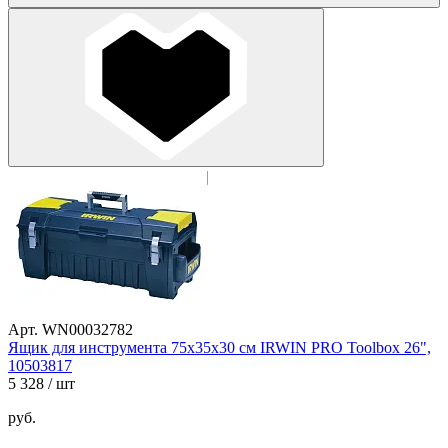
Арт. WN00032782
Ящик для инструмента 75х35х30 cм IRWIN PRO Toolbox 26",
10503817
5 328
/ шт
руб.