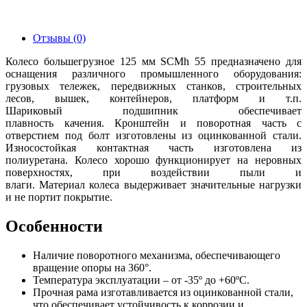
Отзывы (0)
Колесо большегрузное 125 мм SCMh 55 предназначено для
оснащения различного промышленного оборудования:
грузовых тележек, передвижных станков, строительных
лесов, вышек, контейнеров, платформ и т.п.
Шариковый подшипник обеспечивает
плавность качения. Кронштейн и поворотная часть с
отверстием под болт изготовлены из оцинкованной стали.
Износостойкая контактная часть изготовлена из
полиуретана. Колесо хорошо функционирует на неровных
поверхностях, при воздействии пыли и
влаги. Материал колеса выдерживает значительные нагрузки
и не портит покрытие.
Особенности
Наличие поворотного механизма, обеспечивающего
вращение опоры на 360°.
Температура эксплуатации – от -35º до +60ºC.
Прочная рама изготавливается из оцинкованной стали,
что обеспечивает устойчивость к коррозии и