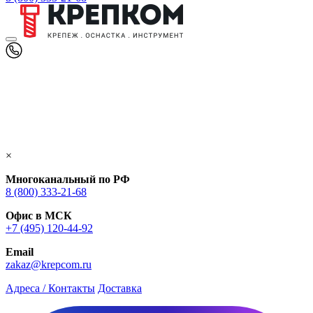
×
Многоканальный по РФ
8 (800) 333‑21-68
Офис в МСК
+7 (495) 120-44-92
Email
zakaz@krepcom.ru
Адреса / Контакты
Доставка