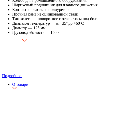
Колесо для промышленного оборудования
Шариковый подшипник для плавного движения
Контактная часть из полиуретана
Прочная рама из оцинкованной стали
Тип колеса — поворотное с отверстием под болт
Диапазон температур — от -35º до +60ºC
Диаметр — 125 мм
Грузоподъёмность — 150 кг
Подробнее
О товаре