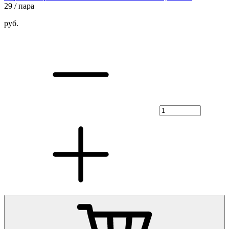
29
/ пара
руб.