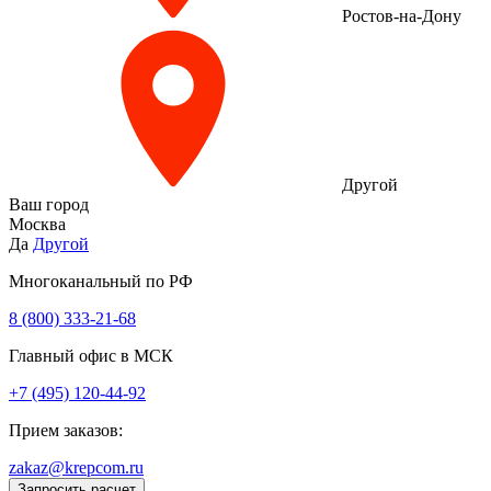
Ростов-на-Дону
Другой
Ваш город
Москва
Да
Другой
Многоканальный по РФ
8 (800) 333‑21-68
Главный офис в МСК
+7 (495) 120-44-92
Прием заказов:
zakaz@krepcom.ru
Запросить расчет