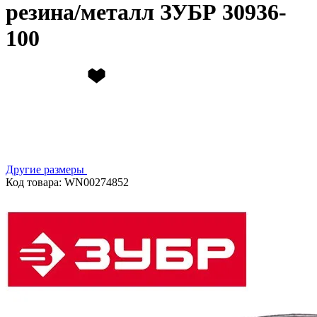
резина/металл ЗУБР 30936-
100
Другие размеры
Код товара: WN00274852