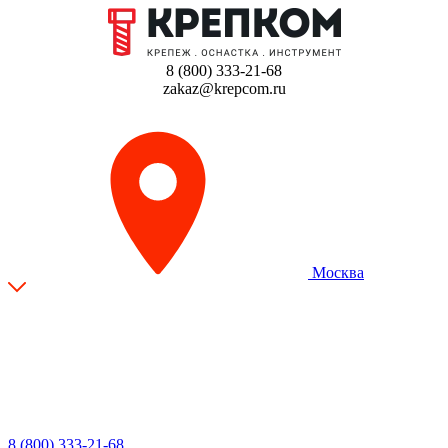
8 (800) 333-21-68
zakaz@krepcom.ru
Москва
8 (800) 333-21-68