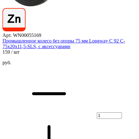
Арт. WN00055169
Промышленное колесо без опоры 75 мм Longway С 92 C-
75х20х11,5-SLS, с аксессуарами
159
/ шт
руб.