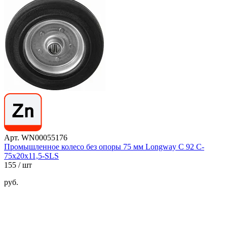
Арт. WN00055176
Промышленное колесо без опоры 75 мм Longway С 92 C-
75х20х11,5-SLS
155
/ шт
руб.