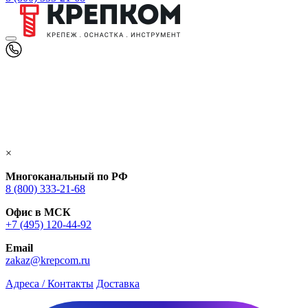
×
Многоканальный по РФ
8 (800) 333‑21-68
Офис в МСК
+7 (495) 120-44-92
Email
zakaz@krepcom.ru
Адреса / Контакты
Доставка