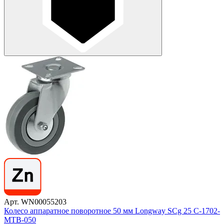
Арт. WN00055203
Колесо аппаратное поворотное 50 мм Longway SCg 25 C-1702-
MTB-050