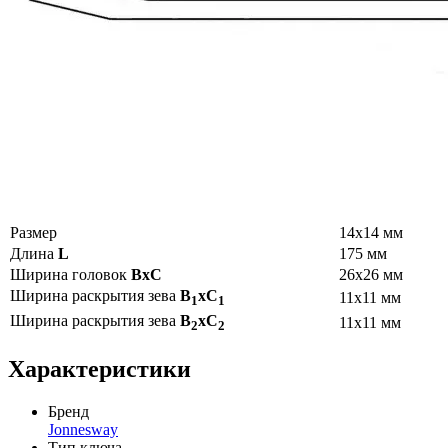
Размер
14х14 мм
Длина
L
175 мм
Ширина головок
BхC
26х26 мм
Ширина раскрытия зева
B
хC
11х11 мм
1
1
Ширина раскрытия зева
B
хC
11х11 мм
2
2
Характеристики
Бренд
Jonnesway
Тип ключа