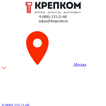
8 (800) 333-21-68
zakaz@krepcom.ru
Москва
8 (800) 333-21-68