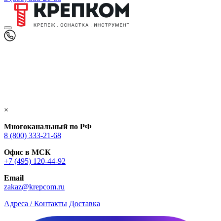
×
Многоканальный по РФ
8 (800) 333‑21-68
Офис в МСК
+7 (495) 120-44-92
Email
zakaz@krepcom.ru
Адреса / Контакты
Доставка