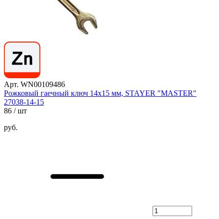
Арт. WN00109486
Рожковый гаечный ключ 14x15 мм, STAYER "MASTER"
27038-14-15
86
/ шт
руб.