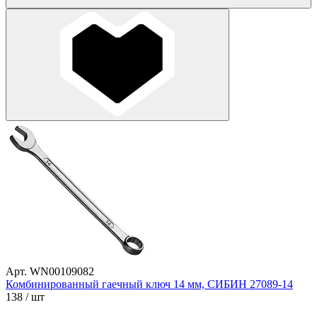
Арт. WN00109082
Комбинированный гаечный ключ 14 мм, СИБИН 27089-14
138
/ шт