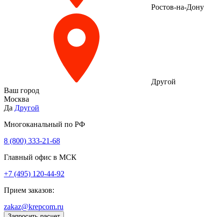
Ростов-на-Дону
Другой
Ваш город
Москва
Да
Другой
Многоканальный по РФ
8 (800) 333‑21-68
Главный офис в МСК
+7 (495) 120-44-92
Прием заказов:
zakaz@krepcom.ru
Запросить расчет