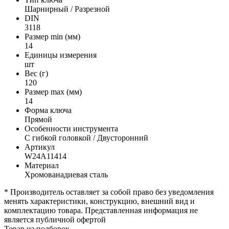
Шарнирный / Разрезной
DIN
3118
Размер min (мм)
14
Единицы измерения
шт
Вес (г)
120
Размер max (мм)
14
Форма ключа
Прямой
Особенности инструмента
С гибкой головкой / Двусторонний
Артикул
W24A11414
Материал
Хромованадиевая сталь
* Производитель оставляет за собой право без уведомления
менять характеристики, конструкцию, внешний вид и
комплектацию товара. Представленная информация не
является публичной офертой
Товар из подборок