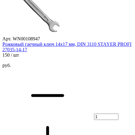
Арт. WN00108947
Рожковый гаечный ключ 14x17 мм, DIN 3110 STAYER PROFI
27035-14-17
150
/ шт
руб.