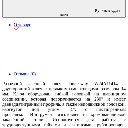
Купить в один
клик
О товаре
Отзывы (0)
Разрезной гаечный ключ Jonnesway W24А11414 -
двусторонний ключ с незамкнутыми кольцами размером 14
мм. Ключ оборудован гибкой головкой на шарнирном
соединении, которая поворачивается на 230° и имеет
двенадцатигранный профиль, а также неподвижной головкой,
изогнутой под углом 15º, с шестигранным
профилем. Инструмент изготовлен из хромованадиевой
закалённой стали. Используется для работы с
труднодоступными гайками и фитингами трубопроводов,