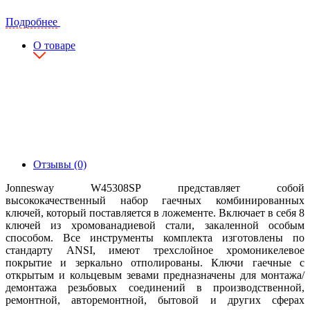
Подробнее
О товаре
Отзывы (0)
Jonnesway W45308SP представляет собой
высококачественный набор гаечных комбинированных
ключей, который поставляется в ложементе. Включает в себя 8
ключей из хромованадиевой стали, закаленной особым
способом. Все инструменты комплекта изготовлены по
стандарту ANSI, имеют трехслойное хромоникелевое
покрытие и зеркально отполированы. Ключи гаечные с
открытым и кольцевым зевами предназначены для монтажа/
демонтажа резьбовых соединений в производственной,
ремонтной, авторемонтной, бытовой и других сферах