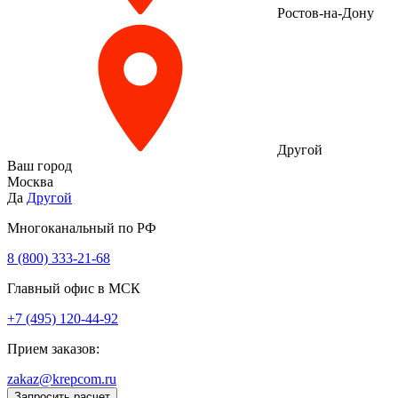
Ростов-на-Дону
Другой
Ваш город
Москва
Да
Другой
Многоканальный по РФ
8 (800) 333‑21-68
Главный офис в МСК
+7 (495) 120-44-92
Прием заказов:
zakaz@krepcom.ru
Запросить расчет