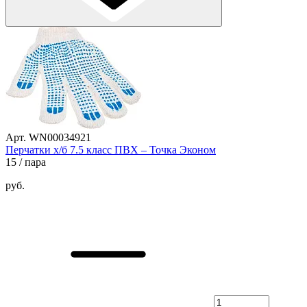
Арт. WN00034921
Перчатки х/б 7.5 класс ПВХ – Точка Эконом
15
/ пара
руб.