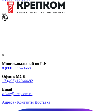
×
Многоканальный по РФ
8 (800) 333‑21-68
Офис в МСК
+7 (495) 120-44-92
Email
zakaz@krepcom.ru
Адреса / Контакты
Доставка