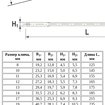
В
,
В
,
Н
,
Н
,
Размер ключа,
Длина L,
1
2
1
2
мм
мм
мм
мм
мм
мм
8
19,2
12,8
4,5
5,5
125
10
23,2
15,6
5,0
6,5
145
11
25,3
16,9
5,4
6,9
155
12
27,2
18,3
5,5
7,3
165
13
29,4
19,7
5,9
7,8
175
14
31,5
21,2
6,2
8,3
185
17
36,5
25,3
6,9
9,3
215
19
40,7
28,1
7,4
10,5
235