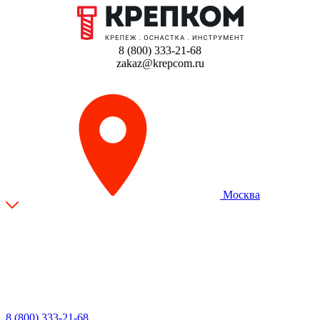
8 (800) 333-21-68
zakaz@krepcom.ru
Москва
8 (800) 333-21-68