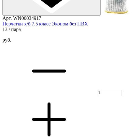
Арт. WN00034917
Перчатки х/б 7.5 класс Эконом без ПВХ
13
/ пара
руб.