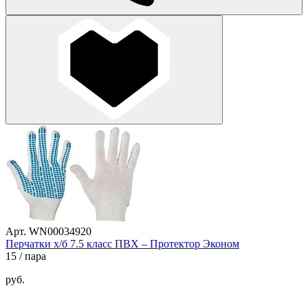
Арт. WN00034920
Перчатки х/б 7.5 класс ПВХ – Протектор Эконом
15
/ пара
руб.