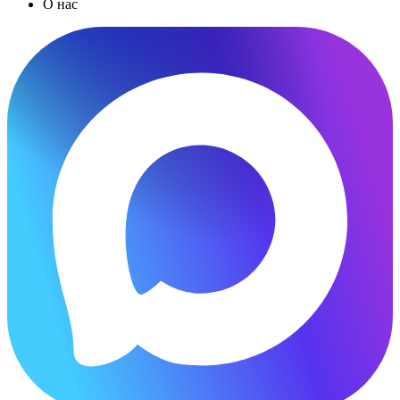
О нас