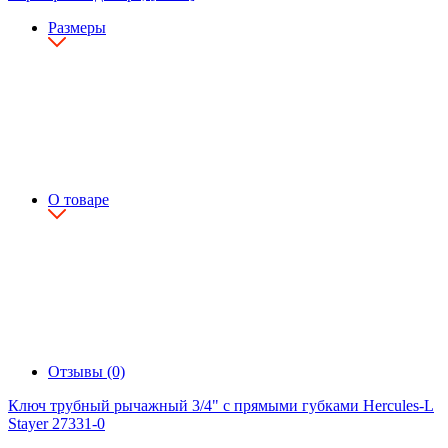
Размеры
О товаре
Отзывы (0)
Ключ трубный рычажный 3/4" с прямыми губками Hercules-L
Stayer 27331-0