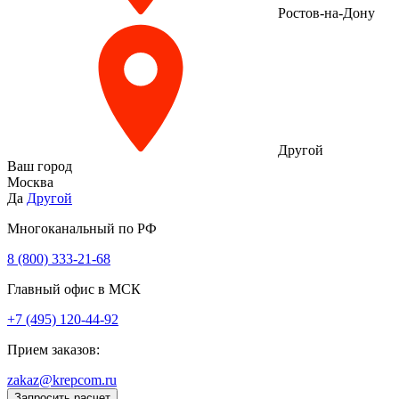
Ростов-на-Дону
Другой
Ваш город
Москва
Да
Другой
Многоканальный по РФ
8 (800) 333‑21-68
Главный офис в МСК
+7 (495) 120-44-92
Прием заказов:
zakaz@krepcom.ru
Запросить расчет