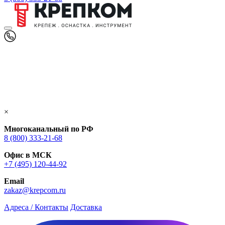
×
Многоканальный по РФ
8 (800) 333‑21-68
Офис в МСК
+7 (495) 120-44-92
Email
zakaz@krepcom.ru
Адреса / Контакты
Доставка