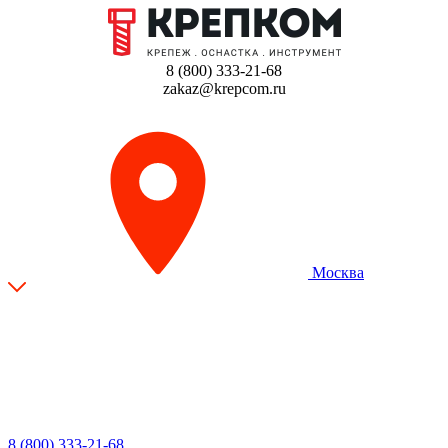
8 (800) 333-21-68
zakaz@krepcom.ru
Москва
8 (800) 333-21-68