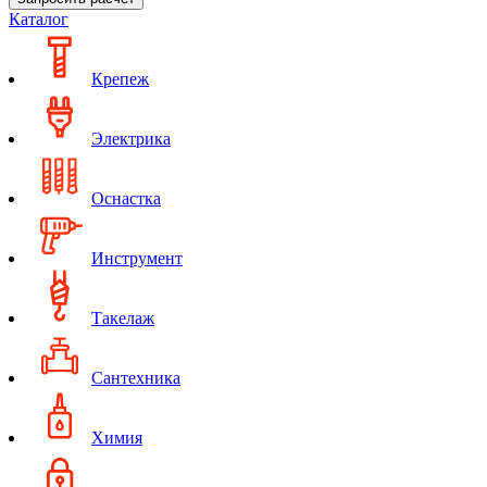
Каталог
Крепеж
Электрика
Оснастка
Инструмент
Такелаж
Сантехника
Химия