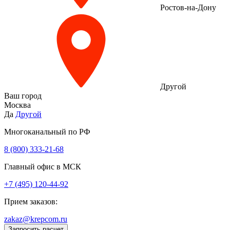
Ростов-на-Дону
Другой
Ваш город
Москва
Да
Другой
Многоканальный по РФ
8 (800) 333‑21-68
Главный офис в МСК
+7 (495) 120-44-92
Прием заказов:
zakaz@krepcom.ru
Запросить расчет