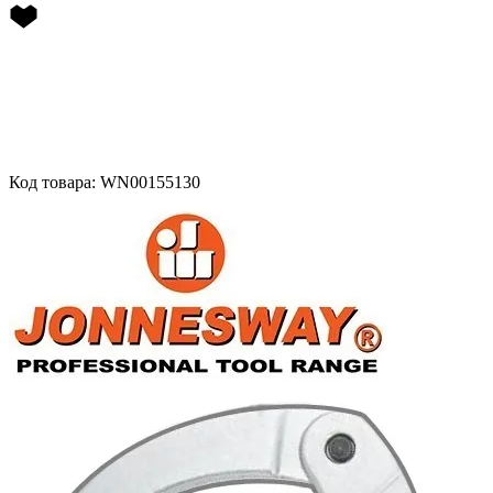
Код товара: WN00155130