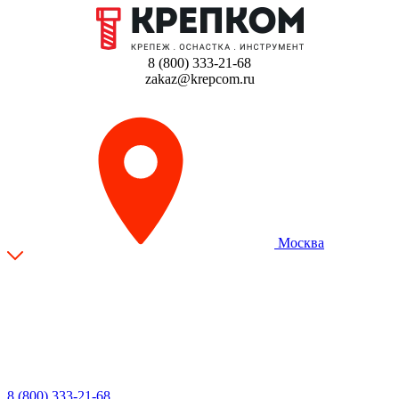
8 (800) 333-21-68
zakaz@krepcom.ru
Москва
8 (800) 333-21-68