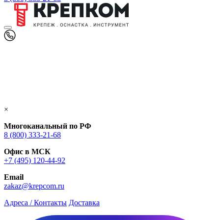
×
Многоканальный по РФ
8 (800) 333‑21-68
Офис в МСК
+7 (495) 120-44-92
Email
zakaz@krepcom.ru
Адреса / Контакты
Доставка