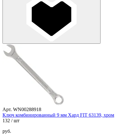
Арт. WN00288918
Ключ комбинированный 9 мм Хард FIT 63139, хром
132
/ шт
руб.