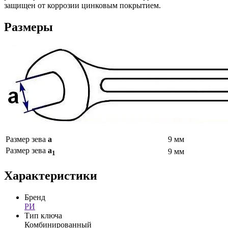
защищен от коррозии цинковым покрытием.
Размеры
Размер зева
а
9 мм
Размер зева
а
9 мм
1
Характеристики
Бренд
РИ
Тип ключа
Комбинированный