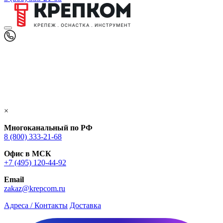
×
Многоканальный по РФ
8 (800) 333‑21-68
Офис в МСК
+7 (495) 120-44-92
Email
zakaz@krepcom.ru
Адреса / Контакты
Доставка