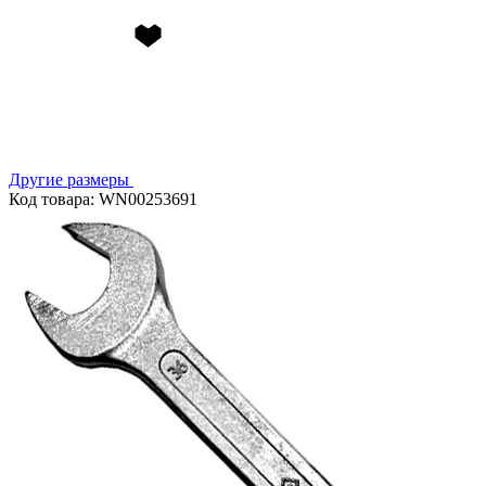
Другие размеры
Код товара: WN00253691