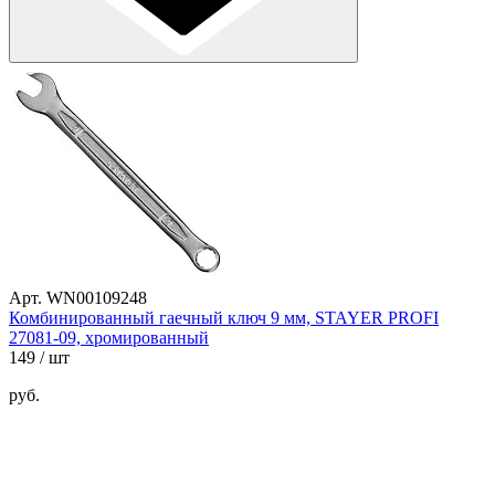
Арт. WN00109248
Комбинированный гаечный ключ 9 мм, STAYER PROFI
27081-09, хромированный
149
/ шт
руб.