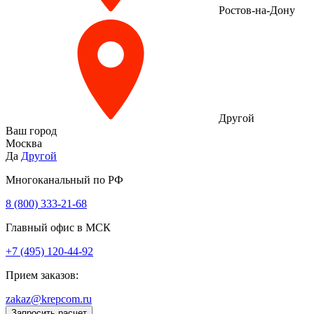
Ростов-на-Дону
Другой
Ваш город
Москва
Да
Другой
Многоканальный по РФ
8 (800) 333‑21-68
Главный офис в МСК
+7 (495) 120-44-92
Прием заказов:
zakaz@krepcom.ru
Запросить расчет