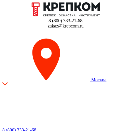
8 (800) 333-21-68
zakaz@krepcom.ru
Москва
8 (800) 333-21-68