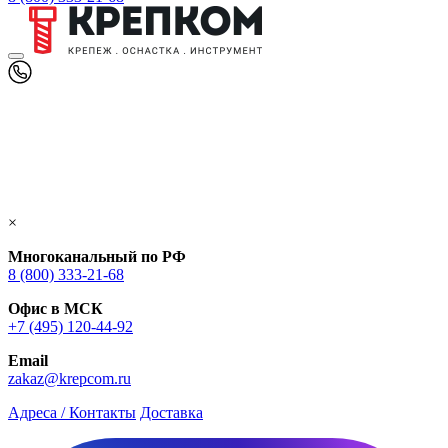
×
Многоканальный по РФ
8 (800) 333‑21-68
Офис в МСК
+7 (495) 120-44-92
Email
zakaz@krepcom.ru
Адреса / Контакты
Доставка