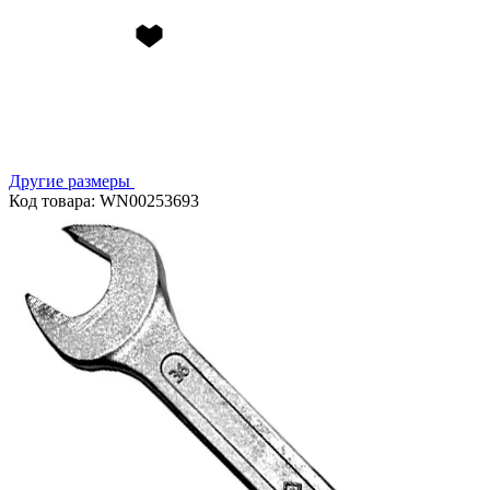
Другие размеры
Код товара: WN00253693