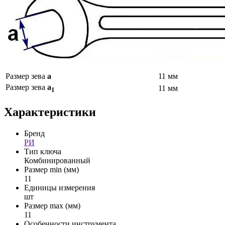
Размер зева
а
11 мм
Размер зева
а
11 мм
1
Характеристики
Бренд
РИ
Тип ключа
Комбинированный
Размер min (мм)
11
Единицы измерения
шт
Размер max (мм)
11
Особенности инструмента