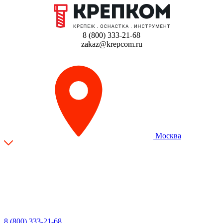
8 (800) 333-21-68
zakaz@krepcom.ru
Москва
8 (800) 333-21-68