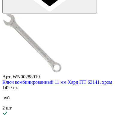
Арт. WN00288919
Ключ комбинированный 11 мм Хард FIT 63141, хром
145
/ шт
руб.
2 шт