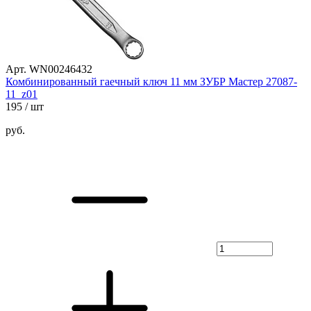
Арт. WN00246432
Комбинированный гаечный ключ 11 мм ЗУБР Мастер 27087-
11_z01
195
/ шт
руб.