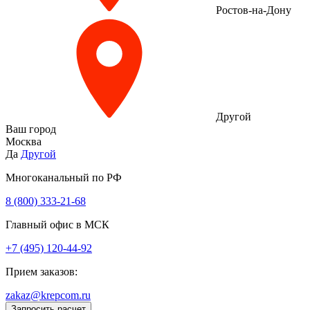
Ростов-на-Дону
Другой
Ваш город
Москва
Да
Другой
Многоканальный по РФ
8 (800) 333‑21-68
Главный офис в МСК
+7 (495) 120-44-92
Прием заказов:
zakaz@krepcom.ru
Запросить расчет