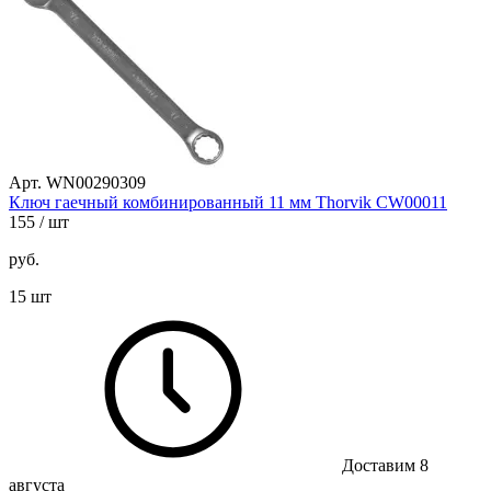
Арт. WN00290309
Ключ гаечный комбинированный 11 мм Thorvik CW00011
155
/ шт
руб.
15 шт
Доставим 8
августа