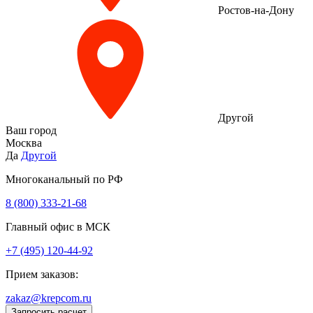
Ростов-на-Дону
Другой
Ваш город
Москва
Да
Другой
Многоканальный по РФ
8 (800) 333‑21-68
Главный офис в МСК
+7 (495) 120-44-92
Прием заказов:
zakaz@krepcom.ru
Запросить расчет