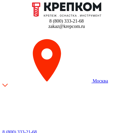
8 (800) 333-21-68
zakaz@krepcom.ru
Москва
8 (800) 333-21-68