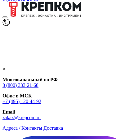
×
Многоканальный по РФ
8 (800) 333‑21-68
Офис в МСК
+7 (495) 120-44-92
Email
zakaz@krepcom.ru
Адреса / Контакты
Доставка