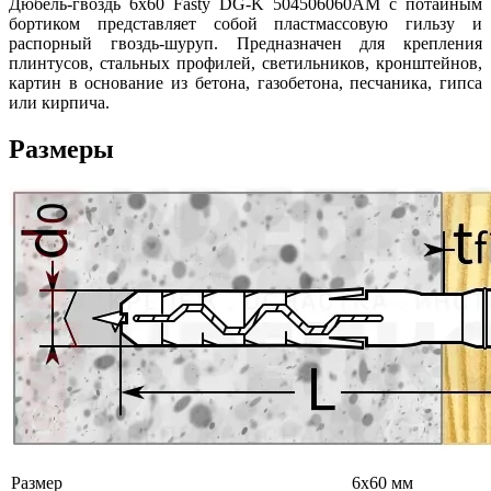
Дюбель-гвоздь 6х60 Fasty DG-K 504506060AM с потайным
бортиком представляет собой пластмассовую гильзу и
распорный гвоздь-шуруп. Предназначен для крепления
плинтусов, стальных профилей, светильников, кронштейнов,
картин в основание из бетона, газобетона, песчаника, гипса
или кирпича.
Размеры
Размер
6х60 мм