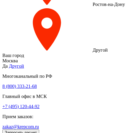
Ростов-на-Дону
Другой
Ваш город
Москва
Да
Другой
Многоканальный по РФ
8 (800) 333‑21-68
Главный офис в МСК
+7 (495) 120-44-92
Прием заказов:
zakaz@krepcom.ru
Запросить расчет