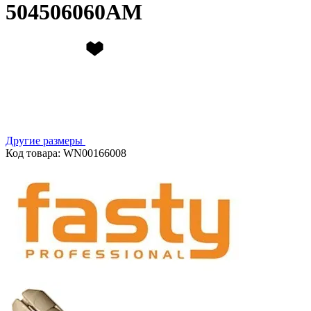
504506060AM
Другие размеры
Код товара: WN00166008