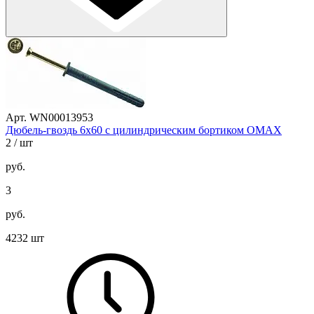
Арт. WN00013953
Дюбель-гвоздь 6х60 с цилиндрическим бортиком OMAX
2
/ шт
руб.
3
руб.
4232 шт