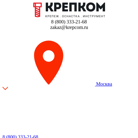
8 (800) 333-21-68
zakaz@krepcom.ru
Москва
8 (800) 333-21-68