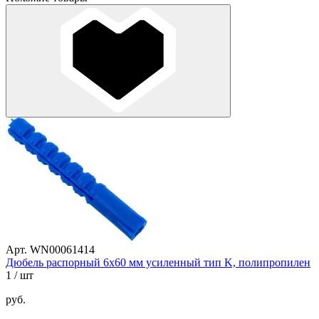
Арт. WN00061414
Дюбель распорный 6х60 мм усиленный тип K, полипропилен
1
/ шт
руб.