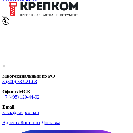
×
Многоканальный по РФ
8 (800) 333‑21-68
Офис в МСК
+7 (495) 120-44-92
Email
zakaz@krepcom.ru
Адреса / Контакты
Доставка