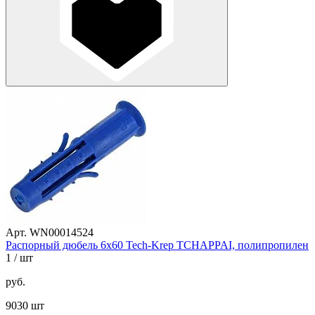
Арт. WN00014524
Распорный дюбель 6х60 Tech-Krep TCHAPPAI, полипропилен
1
/ шт
руб.
9030 шт