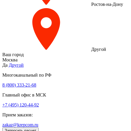
Ростов-на-Дону
Другой
Ваш город
Москва
Да
Другой
Многоканальный по РФ
8 (800) 333‑21-68
Главный офис в МСК
+7 (495) 120-44-92
Прием заказов:
zakaz@krepcom.ru
Запросить расчет