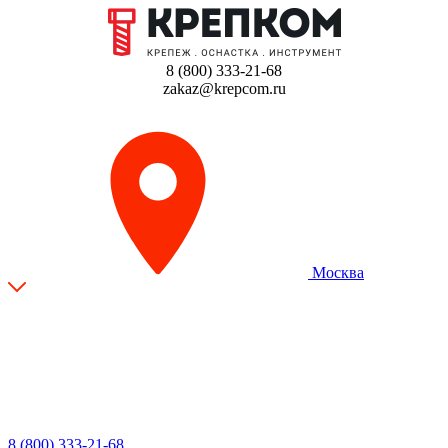
8 (800) 333-21-68
zakaz@krepcom.ru
Москва
8 (800) 333-21-68