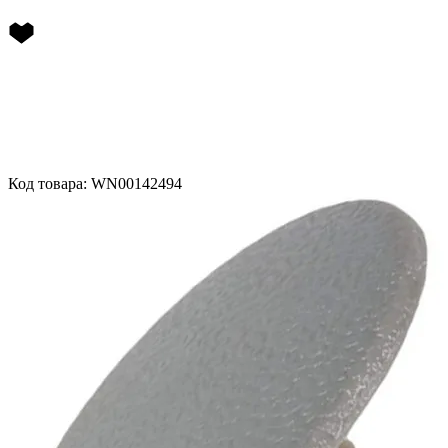
Код товара: WN00142494