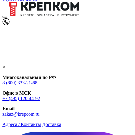
×
Многоканальный по РФ
8 (800) 333‑21-68
Офис в МСК
+7 (495) 120-44-92
Email
zakaz@krepcom.ru
Адреса / Контакты
Доставка