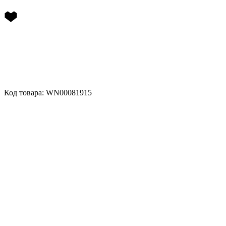
Код товара: WN00081915