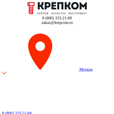
8 (800) 333-21-68
zakaz@krepcom.ru
Москва
8 (800) 333-21-68