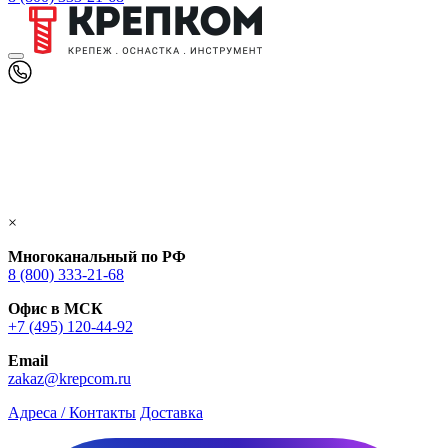
×
Многоканальный по РФ
8 (800) 333‑21-68
Офис в МСК
+7 (495) 120-44-92
Email
zakaz@krepcom.ru
Адреса / Контакты
Доставка