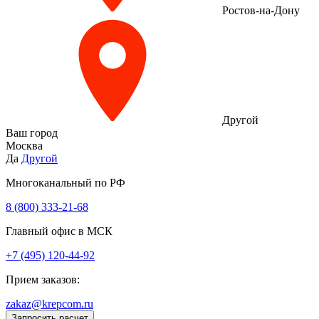
Ростов-на-Дону
Другой
Ваш город
Москва
Да
Другой
Многоканальный по РФ
8 (800) 333‑21-68
Главный офис в МСК
+7 (495) 120-44-92
Прием заказов:
zakaz@krepcom.ru
Запросить расчет