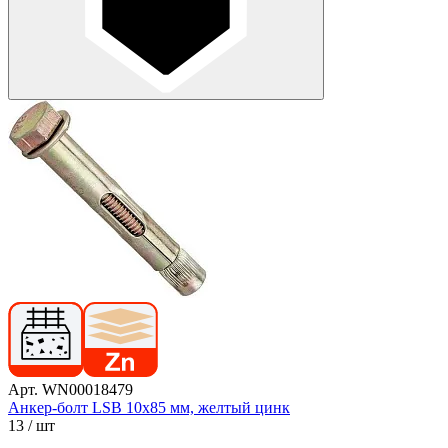
Арт. WN00018479
Анкер-болт LSB 10х85 мм, желтый цинк
13
/ шт