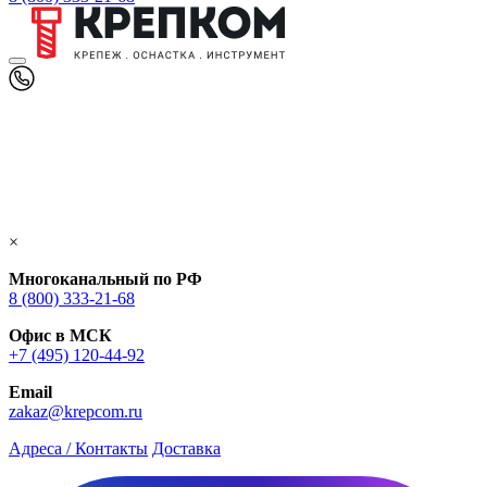
×
Многоканальный по РФ
8 (800) 333‑21-68
Офис в МСК
+7 (495) 120-44-92
Email
zakaz@krepcom.ru
Адреса / Контакты
Доставка