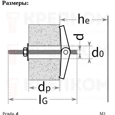
Размеры:
Резьба,
d
M3