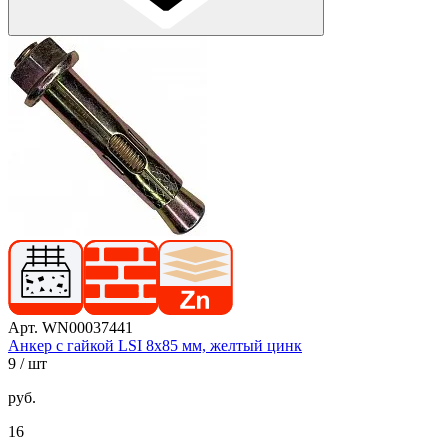
Арт. WN00037441
Анкер с гайкой LSI 8х85 мм, желтый цинк
9
/ шт
руб.
16