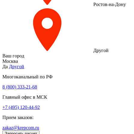
Ростов-на-Дону
Другой
Ваш город
Москва
Да
Другой
Многоканальный по РФ
8 (800) 333‑21-68
Главный офис в МСК
+7 (495) 120-44-92
Прием заказов:
zakaz@krepcom.ru
Запросить расчет