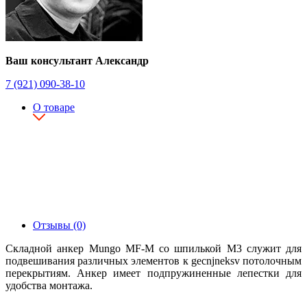
Ваш консультант Александр
7 (921) 090-38-10
О товаре
Отзывы (0)
Складной анкер Mungo MF-M со шпилькой М3 служит для
подвешивания различных элементов к gecnjneksv потолочным
перекрытиям. Анкер имеет подпружиненные лепестки для
удобства монтажа.