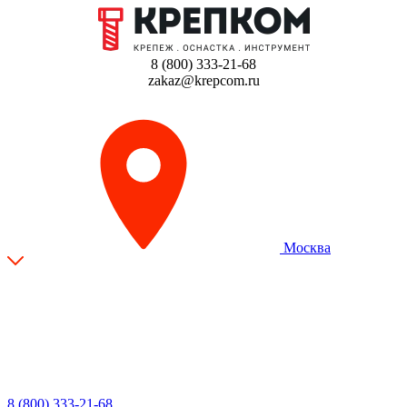
8 (800) 333-21-68
zakaz@krepcom.ru
Москва
8 (800) 333-21-68