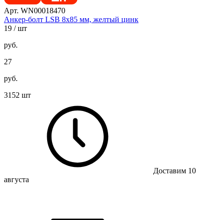
Арт. WN00018470
Анкер-болт LSB 8х85 мм, желтый цинк
19
/ шт
руб.
27
руб.
3152 шт
Доставим 10
августа