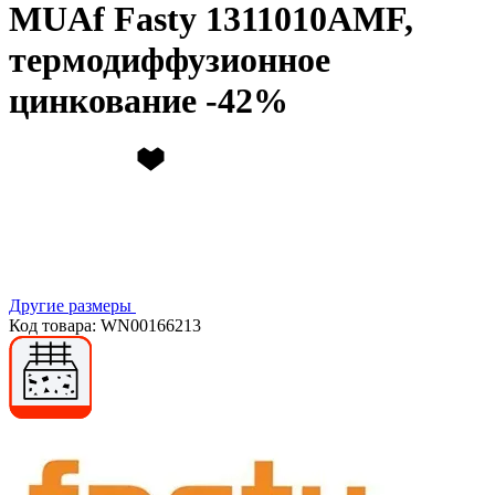
MUAf Fasty 1311010AMF,
термодиффузионное
цинкование
Другие размеры
Код товара: WN00166213