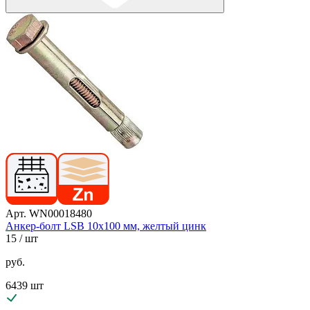
Арт. WN00018480
Анкер-болт LSB 10х100 мм, желтый цинк
15
/ шт
руб.
6439 шт