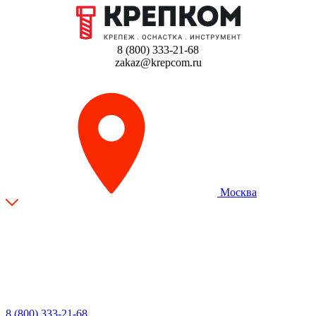
8 (800) 333-21-68
zakaz@krepcom.ru
Москва
8 (800) 333-21-68