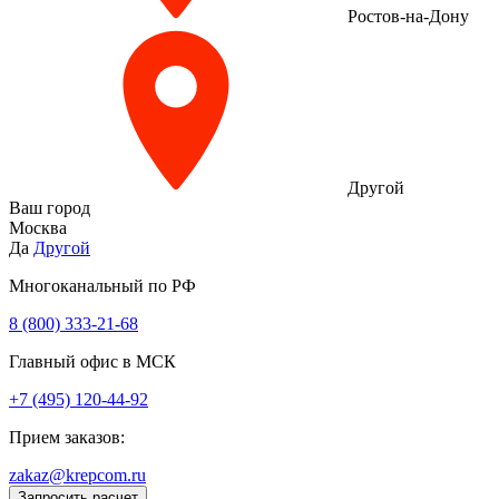
Ростов-на-Дону
Другой
Ваш город
Москва
Да
Другой
Многоканальный по РФ
8 (800) 333‑21-68
Главный офис в МСК
+7 (495) 120-44-92
Прием заказов:
zakaz@krepcom.ru
Запросить расчет