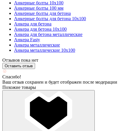
Анкерные болты 10х100
Анкерные болты 100 мм
Анкерные болты для бетона
Анкерные болты для бетона 10х100
Анкера для бетона
Анкера для бетона 10х100
Анкера для бетона металлические
Анкера Fasty
Анкера металлические
Анкера металлические 10х100
Отзывов пока нет
Оставить отзыв
Спасибо!
Ваш отзыв сохранен и будет отображен после модерации
Похожие товары