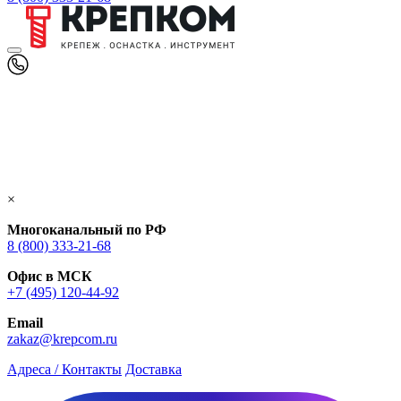
×
Многоканальный по РФ
8 (800) 333‑21-68
Офис в МСК
+7 (495) 120-44-92
Email
zakaz@krepcom.ru
Адреса / Контакты
Доставка