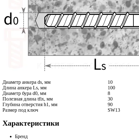
Диаметр анкера ds, мм
10
Длина анкера Ls, мм
100
Диаметр бура d0, мм
8
Полезная длина tfix, мм
30
Глубина отверстия h1, мм
90
Размер под ключ
SW13
Характеристики
Бренд