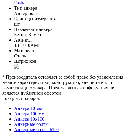
Fasty
Тип анкера
Анкер-болт
Единицы измерения
шт
Назначение анкера
Бетон, Камень
Артикул
1311010AMF
Материал
Сталь
Штрих код
* Производитель оставляет за собой право без уведомления
менять характеристики, конструкцию, внешний вид и
комплектацию товара. Представленная информация не
является публичной офертой
Товар из подборок
Анкера 10 мм
Анкера 100 мм
Анкера 10х100
Анкерные болты
Анкерные болты М10