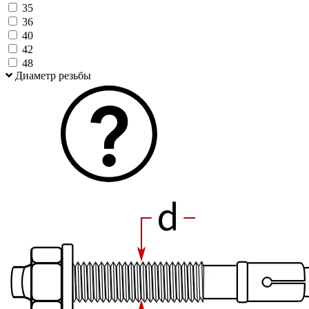
35
36
40
42
48
Диаметр резьбы