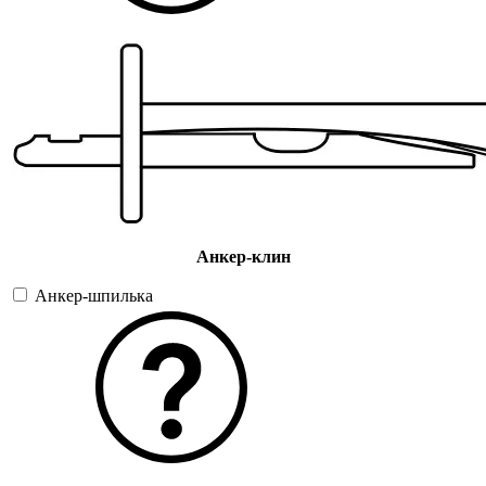
Анкер-клин
Анкер-шпилька