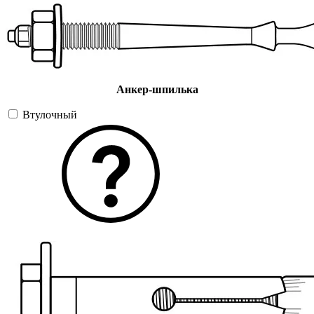
Анкер-шпилька
Втулочный