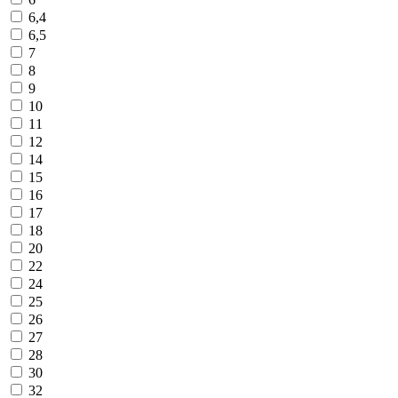
6,4
6,5
7
8
9
10
11
12
14
15
16
17
18
20
22
24
25
26
27
28
30
32