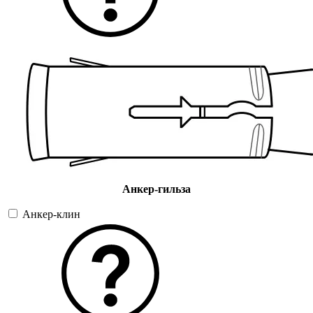
Анкер-гильза
Анкер-клин