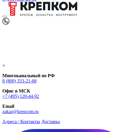
×
Многоканальный по РФ
8 (800) 333‑21-68
Офис в МСК
+7 (495) 120-44-92
Email
zakaz@krepcom.ru
Адреса / Контакты
Доставка