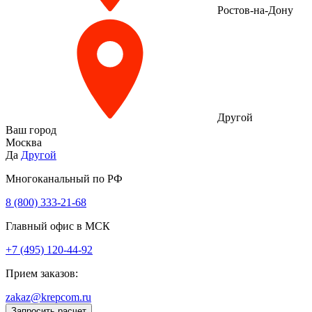
Ростов-на-Дону
Другой
Ваш город
Москва
Да
Другой
Многоканальный по РФ
8 (800) 333‑21-68
Главный офис в МСК
+7 (495) 120-44-92
Прием заказов:
zakaz@krepcom.ru
Запросить расчет