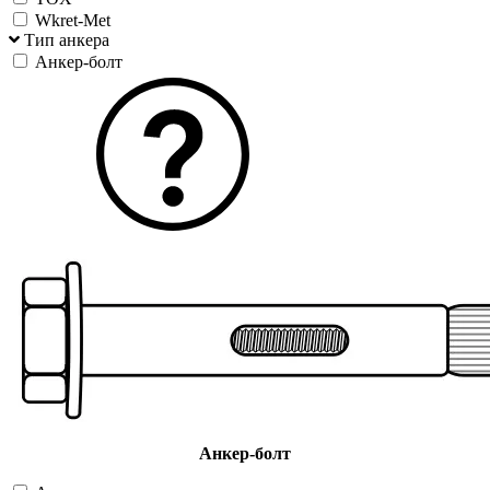
Wkret-Met
Тип анкера
Анкер-болт
Анкер-болт