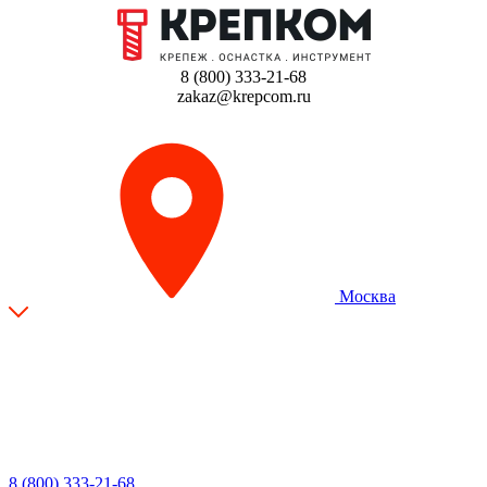
8 (800) 333-21-68
zakaz@krepcom.ru
Москва
8 (800) 333-21-68