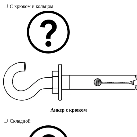
С крюком и кольцом
Анкер с крюком
Складной