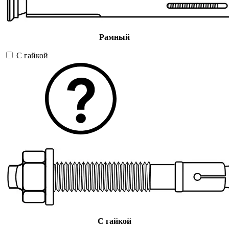
Рамный
С гайкой
С гайкой