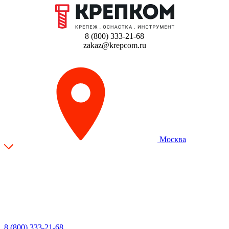
8 (800) 333-21-68
zakaz@krepcom.ru
Москва
8 (800) 333-21-68