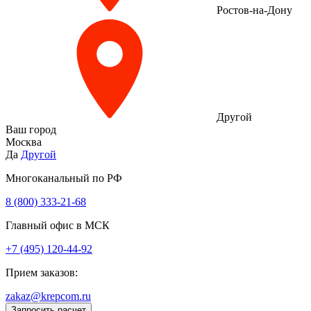
Ростов-на-Дону
Другой
Ваш город
Москва
Да
Другой
Многоканальный по РФ
8 (800) 333‑21-68
Главный офис в МСК
+7 (495) 120-44-92
Прием заказов:
zakaz@krepcom.ru
Запросить расчет