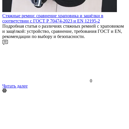
Стяжные ремни: сравнение храповика и защёлки в
соответствии с ГОСТ Р 70474-2023 и EN 12195-2
Подробная статья о различиях стяжных ремней с храповиком
и защёлкой: устройство, сравнение, требования ГОСТ и EN,
рекомендации по выбору и безопасности.
0
Читать далее