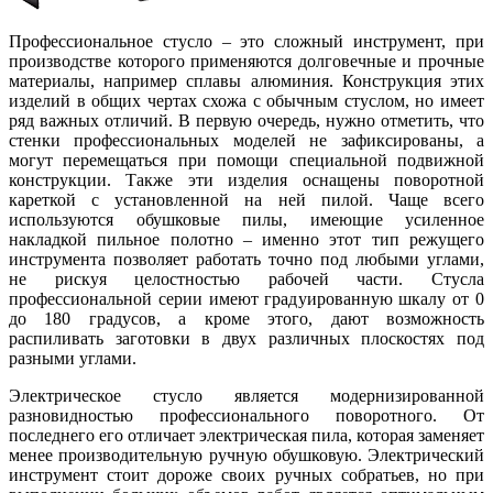
Профессиональное стусло – это сложный инструмент, при
производстве которого применяются долговечные и прочные
материалы, например сплавы алюминия. Конструкция этих
изделий в общих чертах схожа с обычным стуслом, но имеет
ряд важных отличий. В первую очередь, нужно отметить, что
стенки профессиональных моделей не зафиксированы, а
могут перемещаться при помощи специальной подвижной
конструкции. Также эти изделия оснащены поворотной
кареткой с установленной на ней пилой. Чаще всего
используются обушковые пилы, имеющие усиленное
накладкой пильное полотно – именно этот тип режущего
инструмента позволяет работать точно под любыми углами,
не рискуя целостностью рабочей части. Стусла
профессиональной серии имеют градуированную шкалу от 0
до 180 градусов, а кроме этого, дают возможность
распиливать заготовки в двух различных плоскостях под
разными углами.
Электрическое стусло является модернизированной
разновидностью профессионального поворотного. От
последнего его отличает электрическая пила, которая заменяет
менее производительную ручную обушковую. Электрический
инструмент стоит дороже своих ручных собратьев, но при