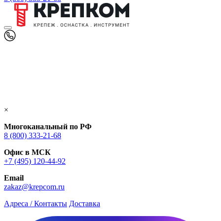
×
Многоканальный по РФ
8 (800) 333‑21-68
Офис в МСК
+7 (495) 120-44-92
Email
zakaz@krepcom.ru
Адреса / Контакты
Доставка