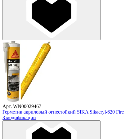
Арт. WN00029467
Герметик акриловый огнестойкий SIKA Sikacryl-620 Fire
3 модификации