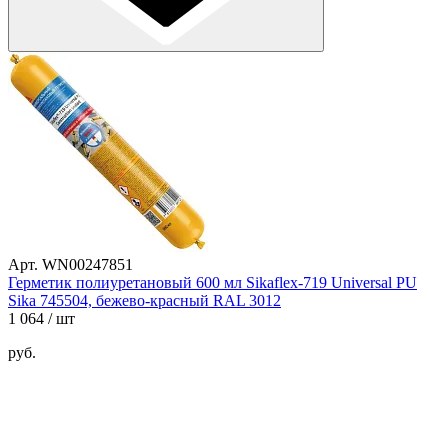
Арт. WN00247851
Герметик полиуретановый 600 мл Sikaflex-719 Universal PU
Sika 745504, бежево-красный RAL 3012
1 064
/ шт
руб.