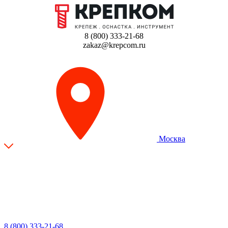
8 (800) 333-21-68
zakaz@krepcom.ru
Москва
8 (800) 333-21-68