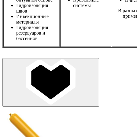
Очис
Гидроизоляция
системы
В разных
швов
приме
Инъекционные
материалы
Гидроизоляция
резервуаров и
бассейнов