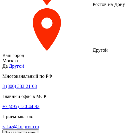
Ростов-на-Дону
Другой
Ваш город
Москва
Да
Другой
Многоканальный по РФ
8 (800) 333‑21-68
Главный офис в МСК
+7 (495) 120-44-92
Прием заказов:
zakaz@krepcom.ru
Запросить расчет