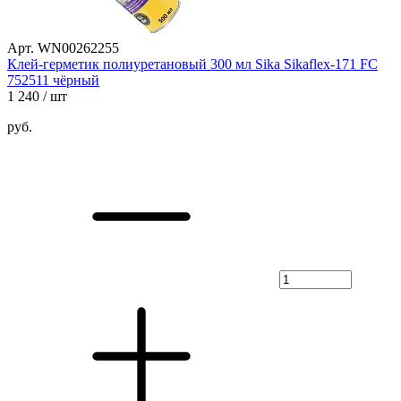
Арт. WN00262255
Клей-герметик полиуретановый 300 мл Sika Sikaflex-171 FC
752511 чёрный
1 240
/ шт
руб.