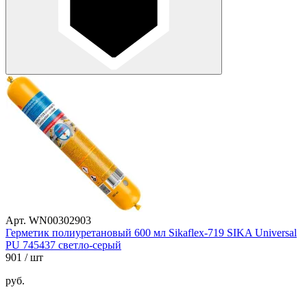
Арт. WN00302903
Герметик полиуретановый 600 мл Sikaflex-719 SIKA Universal
PU 745437 светло-серый
901
/ шт
руб.