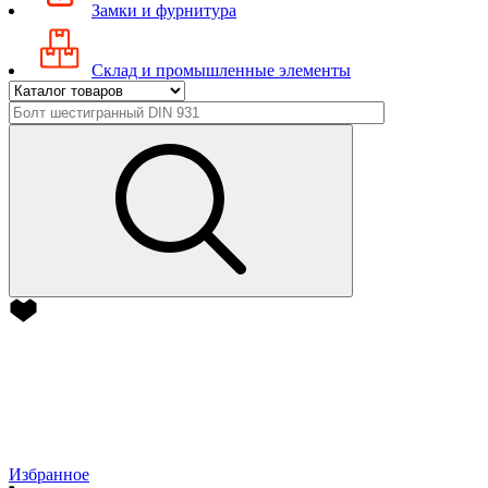
Замки и фурнитура
Склад и промышленные элементы
Избранное