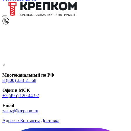
×
Многоканальный по РФ
8 (800) 333‑21-68
Офис в МСК
+7 (495) 120-44-92
Email
zakaz@krepcom.ru
Адреса / Контакты
Доставка