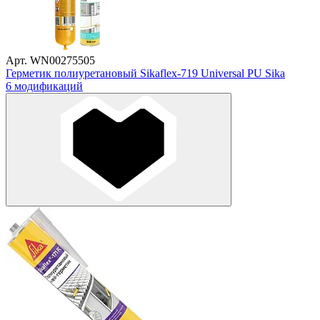
Арт. WN00275505
Герметик полиуретановый Sikaflex-719 Universal PU Sika
6 модификаций