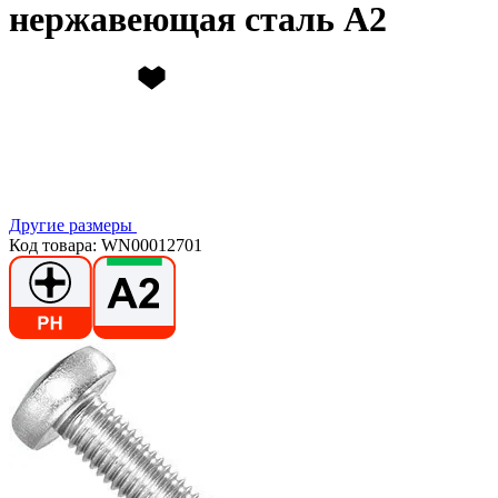
нержавеющая сталь А2
Другие размеры
Код товара: WN00012701