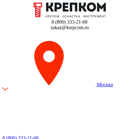
8 (800) 333-21-68
zakaz@krepcom.ru
Москва
8 (800) 333-21-68