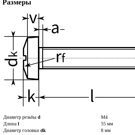
Размеры
Диаметр резьбы
d
М4
Длина
l
55 мм
Диаметр головки
dk
8 мм