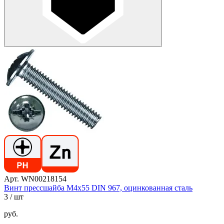
Арт. WN00218154
Винт прессшайба М4х55 DIN 967, оцинкованная сталь
3
/ шт
руб.