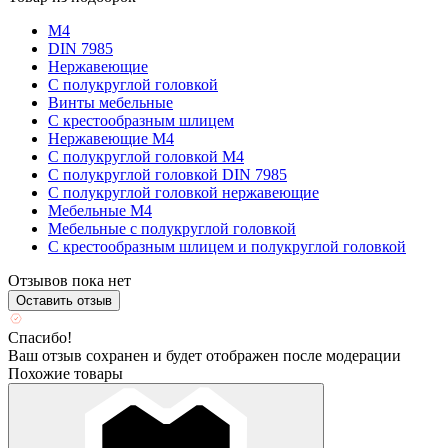
М4
DIN 7985
Нержавеющие
С полукруглой головкой
Винты мебельные
С крестообразным шлицем
Нержавеющие М4
С полукруглой головкой М4
С полукруглой головкой DIN 7985
С полукруглой головкой нержавеющие
Мебельные М4
Мебельные с полукруглой головкой
С крестообразным шлицем и полукруглой головкой
Отзывов пока нет
Оставить отзыв
Спасибо!
Ваш отзыв сохранен и будет отображен после модерации
Похожие товары