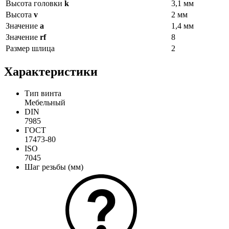
Высота головки
k
3,1 мм
Высота
v
2 мм
Значение
a
1,4 мм
Значение
rf
8
Размер шлица
2
Характеристики
Тип винта
Мебельный
DIN
7985
ГОСТ
17473-80
ISO
7045
Шаг резьбы (мм)