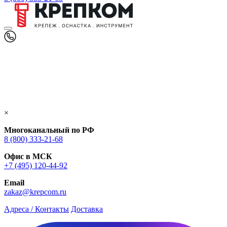
×
Многоканальный по РФ
8 (800) 333‑21-68
Офис в МСК
+7 (495) 120-44-92
Email
zakaz@krepcom.ru
Адреса / Контакты
Доставка