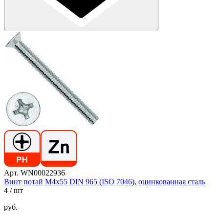
Арт. WN00022936
Винт потай М4х55 DIN 965 (ISO 7046), оцинкованная сталь
4
/ шт
руб.