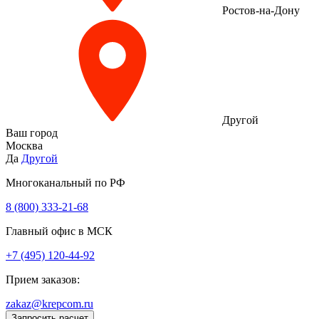
Ростов-на-Дону
Другой
Ваш город
Москва
Да
Другой
Многоканальный по РФ
8 (800) 333‑21-68
Главный офис в МСК
+7 (495) 120-44-92
Прием заказов:
zakaz@krepcom.ru
Запросить расчет