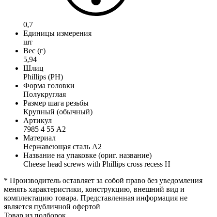
0,7
Единицы измерения
шт
Вес (г)
5,94
Шлиц
Phillips (PH)
Форма головки
Полукруглая
Размер шага резьбы
Крупный (обычный)
Артикул
7985 4 55 А2
Материал
Нержавеющая сталь А2
Название на упаковке (ориг. название)
Cheese head screws with Phillips cross recess H
* Производитель оставляет за собой право без уведомления
менять характеристики, конструкцию, внешний вид и
комплектацию товара. Представленная информация не
является публичной офертой
Товар из подборок