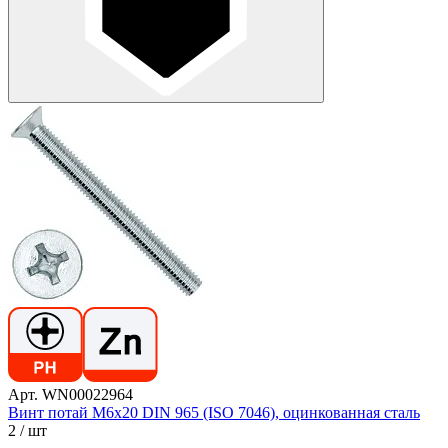
Арт. WN00022964
Винт потай М6х20 DIN 965 (ISO 7046), оцинкованная сталь
2
/ шт