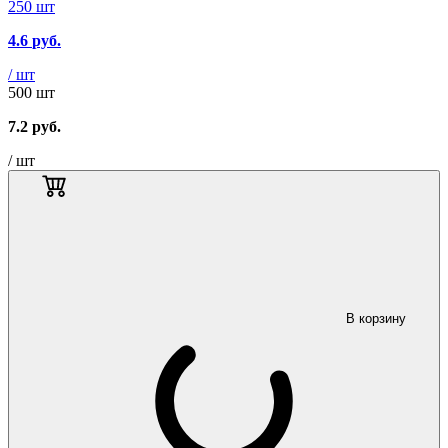
250 шт
4.6
руб.
/ шт
500 шт
7.2
руб.
/ шт
В корзину