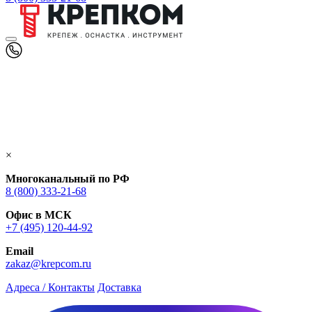
×
Многоканальный по РФ
8 (800) 333‑21-68
Офис в МСК
+7 (495) 120-44-92
Email
zakaz@krepcom.ru
Адреса / Контакты
Доставка