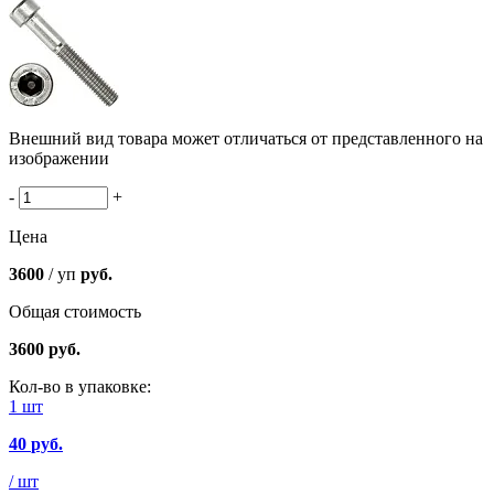
Внешний вид товара может отличаться от представленного на
изображении
-
+
Цена
3600
/ уп
руб.
Общая стоимость
3600
руб.
Кол-во в упаковке:
1 шт
40
руб.
/ шт