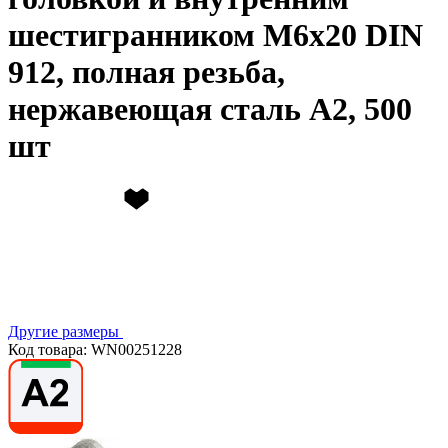
шестигранником М6х20 DIN
912, полная резьба,
нержавеющая сталь А2, 500
шт
Другие размеры
Код товара: WN00251228