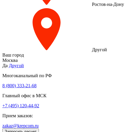
Ростов-на-Дону
Другой
Ваш город
Москва
Да
Другой
Многоканальный по РФ
8 (800) 333‑21-68
Главный офис в МСК
+7 (495) 120-44-92
Прием заказов:
zakaz@krepcom.ru
Запросить расчет