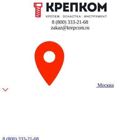
8 (800) 333-21-68
zakaz@krepcom.ru
Москва
8 (800) 333-21-68