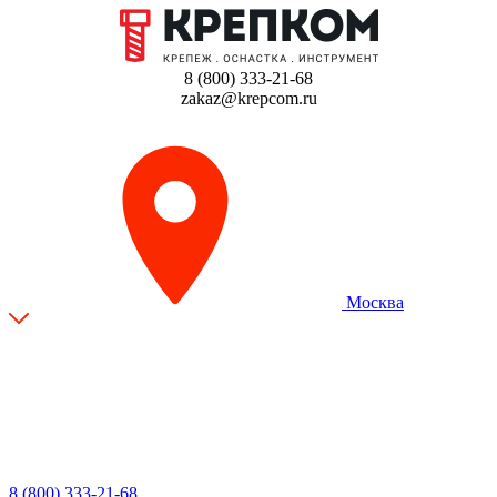
8 (800) 333-21-68
zakaz@krepcom.ru
Москва
8 (800) 333-21-68