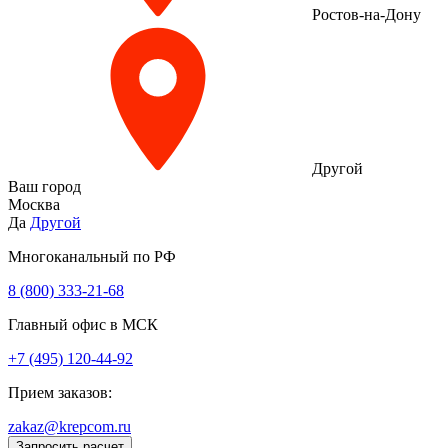
Ростов-на-Дону
Другой
Ваш город
Москва
Да
Другой
Многоканальный по РФ
8 (800) 333‑21-68
Главный офис в МСК
+7 (495) 120-44-92
Прием заказов:
zakaz@krepcom.ru
Запросить расчет