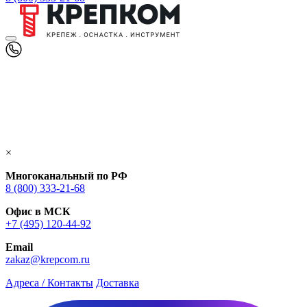
×
Многоканальный по РФ
8 (800) 333‑21-68
Офис в МСК
+7 (495) 120-44-92
Email
zakaz@krepcom.ru
Адреса / Контакты
Доставка