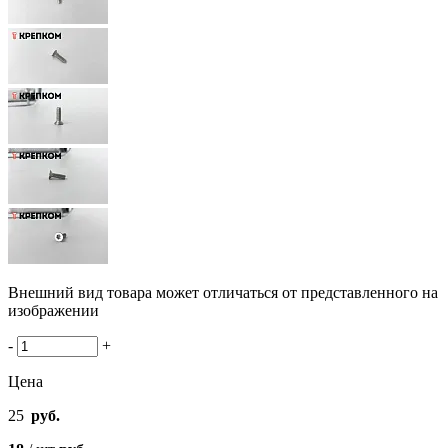
Внешний вид товара может отличаться от представленного на
изображении
-
+
Цена
25
руб.