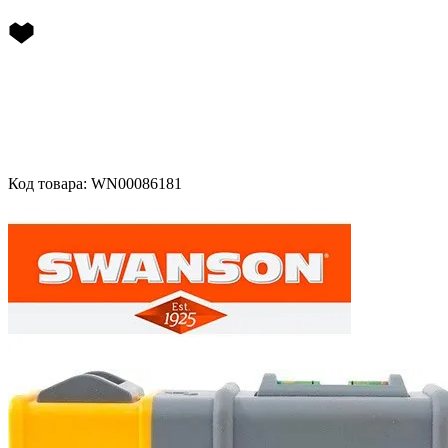
Код товара: WN00086181