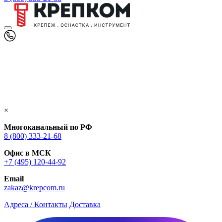
×
Многоканальный по РФ
8 (800) 333‑21-68
Офис в МСК
+7 (495) 120-44-92
Email
zakaz@krepcom.ru
Адреса / Контакты
Доставка