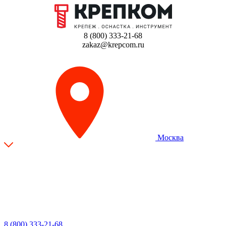
8 (800) 333-21-68
zakaz@krepcom.ru
Москва
8 (800) 333-21-68