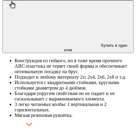
Купить в один
клик
Конструкция из гибкого, но в тоже время прочного
ABC-пластика не теряет своей формы и обеспечивает
оптимальную посадку на брус.
Подходит к любому материалу 2х; 2х4, 2х6, 2х8 и т.д.
Используется с квадратными стойками, круглыми
стойками диаметром до 4 дюймов.
Благодаря упругим свойствам он не падает и не
соскальзывает с выравниваемого элемента.
3 легко читаемых колбы: 1 вертикальная и 2
горизонтальных.
Мягкая резиновая рукоятка.