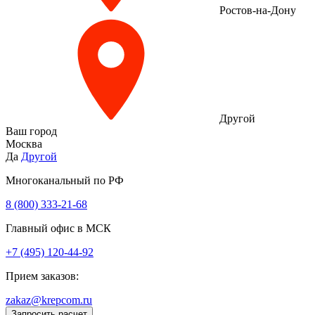
Ростов-на-Дону
Другой
Ваш город
Москва
Да
Другой
Многоканальный по РФ
8 (800) 333‑21-68
Главный офис в МСК
+7 (495) 120-44-92
Прием заказов:
zakaz@krepcom.ru
Запросить расчет