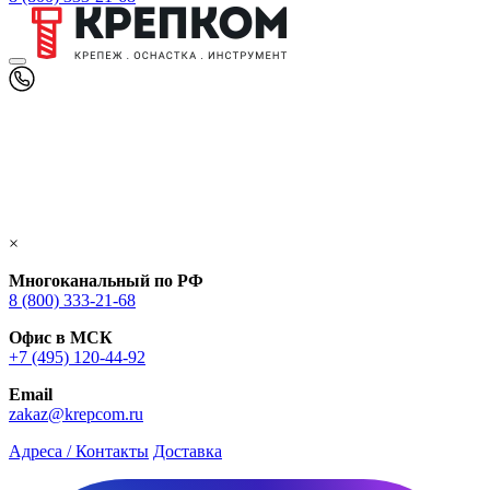
×
Многоканальный по РФ
8 (800) 333‑21-68
Офис в МСК
+7 (495) 120-44-92
Email
zakaz@krepcom.ru
Адреса / Контакты
Доставка