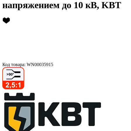
напряжением до 10 кВ, KBT
Код товара: WN00035915