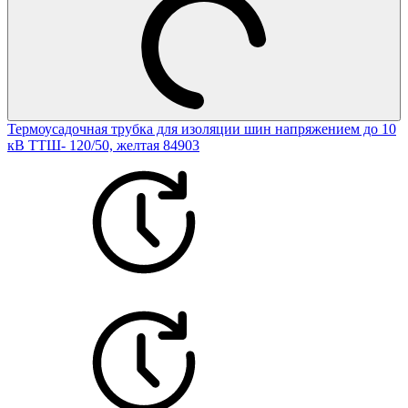
Термоусадочная трубка для изоляции шин напряжением до 10
кВ ТТШ- 120/50, желтая 84903