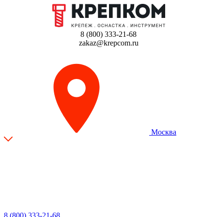
8 (800) 333-21-68
zakaz@krepcom.ru
Москва
8 (800) 333-21-68