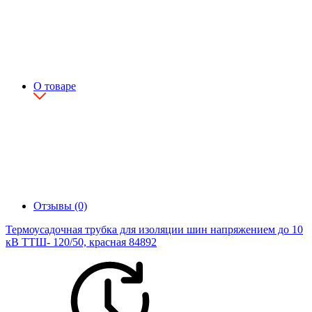
О товаре
Отзывы (0)
Термоусадочная трубка для изоляции шин напряжением до 10
кВ ТТШ- 120/50, красная 84892