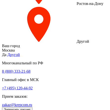
Ростов-на-Дону
Другой
Ваш город
Москва
Да
Другой
Многоканальный по РФ
8 (800) 333‑21-68
Главный офис в МСК
+7 (495) 120-44-92
Прием заказов:
zakaz@krepcom.ru
Запросить расчет