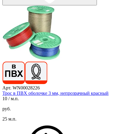
Арт. WN00028226
Трос в ПВХ оболочке 3 мм, непрозрачный красный
10
/ м.п.
руб.
25 м.п.