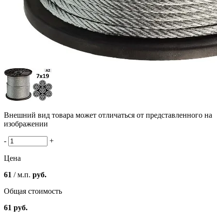
Внешний вид товара может отличаться от представленного на
изображении
-
+
Цена
61
/ м.п.
руб.
Общая стоимость
61
руб.