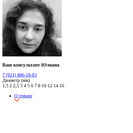
Ваш консультант Юлиана
7 (921) 886-18-83
Диаметр (мм)
1,5
2
2,5
3
4
5
6
7
8
10
12
14
16
О товаре