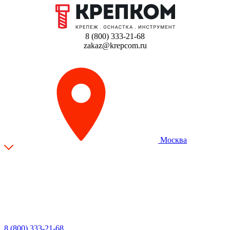
8 (800) 333-21-68
zakaz@krepcom.ru
Москва
8 (800) 333-21-68