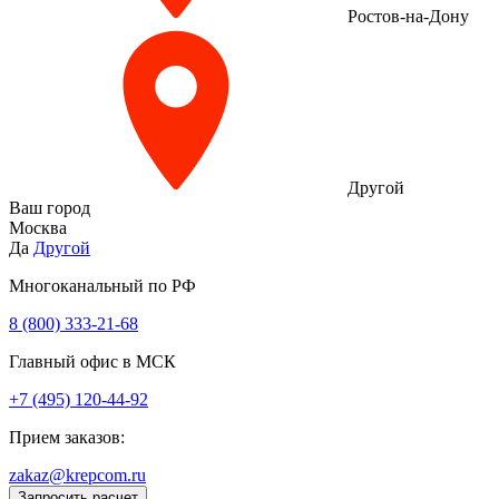
Ростов-на-Дону
Другой
Ваш город
Москва
Да
Другой
Многоканальный по РФ
8 (800) 333‑21-68
Главный офис в МСК
+7 (495) 120-44-92
Прием заказов:
zakaz@krepcom.ru
Запросить расчет