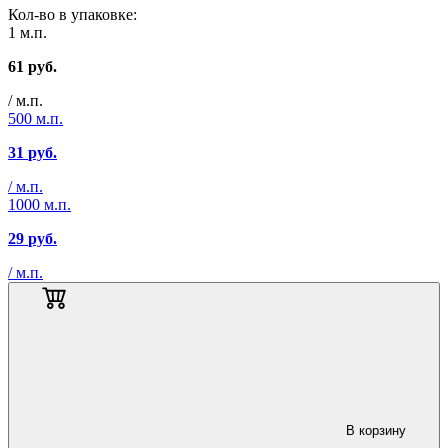
Кол-во в упаковке:
1 м.п.
61
руб.
/ м.п.
500 м.п.
31
руб.
/ м.п.
1000 м.п.
29
руб.
/ м.п.
В корзину