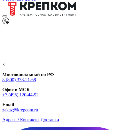
×
Многоканальный по РФ
8 (800) 333‑21-68
Офис в МСК
+7 (495) 120-44-92
Email
zakaz@krepcom.ru
Адреса / Контакты
Доставка