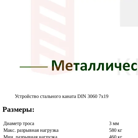
Устройство стального каната DIN 3060 7х19
Размеры:
Диаметр троса
3 мм
Макс. разрывная нагрузка
580 кг
Мин. разрывная нагрузка
460 кг