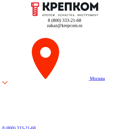
8 (800) 333-21-68
zakaz@krepcom.ru
Москва
8 (800) 333-21-68