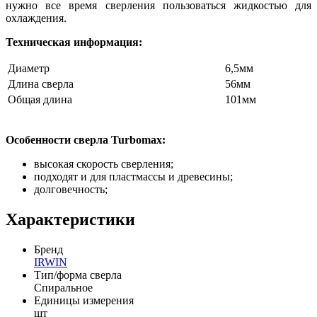
нужно все время сверления пользоваться жидкостью для
охлаждения.
Техническая информация:
Диаметр
6,5мм
Длина сверла
56мм
Общая длина
101мм
Особенности сверла Turbomax:
высокая скорость сверления;
подходят и для пластмассы и древесины;
долговечность;
Характеристики
Бренд
IRWIN
Тип/форма сверла
Спиральное
Единицы измерения
шт