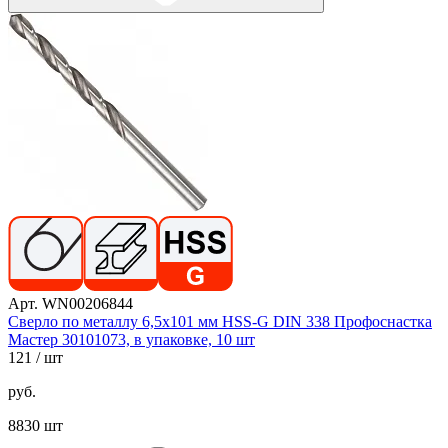
Арт. WN00206844
Сверло по металлу 6,5х101 мм HSS-G DIN 338 Профоснастка
Мастер 30101073, в упаковке, 10 шт
121
/ шт
руб.
8830 шт