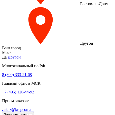
Ростов-на-Дону
Другой
Ваш город
Москва
Да
Другой
Многоканальный по РФ
8 (800) 333‑21-68
Главный офис в МСК
+7 (495) 120-44-92
Прием заказов:
zakaz@krepcom.ru
Запросить расчет