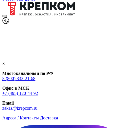
×
Многоканальный по РФ
8 (800) 333‑21-68
Офис в МСК
+7 (495) 120-44-92
Email
zakaz@krepcom.ru
Адреса / Контакты
Доставка