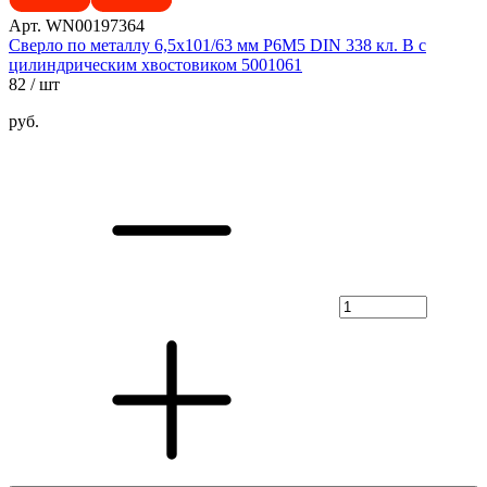
Арт. WN00197364
Сверло по металлу 6,5x101/63 мм P6M5 DIN 338 кл. B с
цилиндрическим хвостовиком 5001061
82
/ шт
руб.