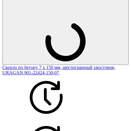
Cверло по бетону 7 х 150 мм, шестигранный хвостовик,
URAGAN 901-22424-150-07