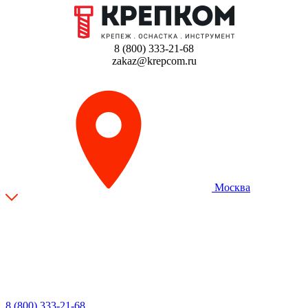
8 (800) 333-21-68
zakaz@krepcom.ru
Москва
8 (800) 333-21-68