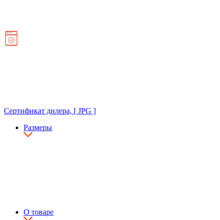
Сертификат дилера, [ JPG ]
Размеры
О товаре