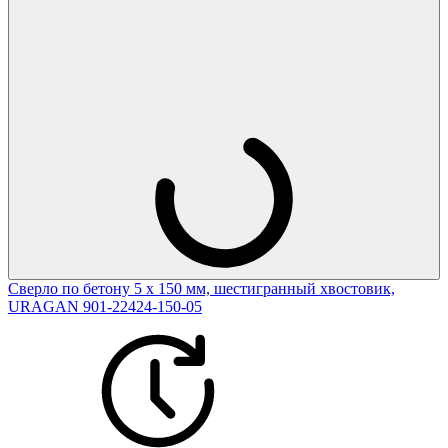
Сверло по бетону 5 х 150 мм, шестигранный хвостовик,
URAGAN 901-22424-150-05