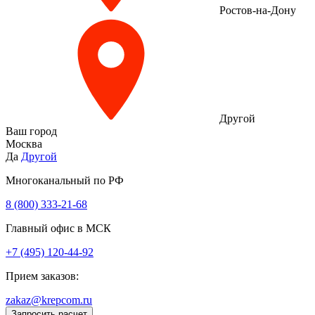
Ростов-на-Дону
Другой
Ваш город
Москва
Да
Другой
Многоканальный по РФ
8 (800) 333‑21-68
Главный офис в МСК
+7 (495) 120-44-92
Прием заказов:
zakaz@krepcom.ru
Запросить расчет