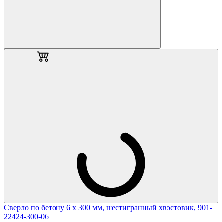
Cверло по бетону 6 х 300 мм, шестигранный хвостовик, 901-
22424-300-06