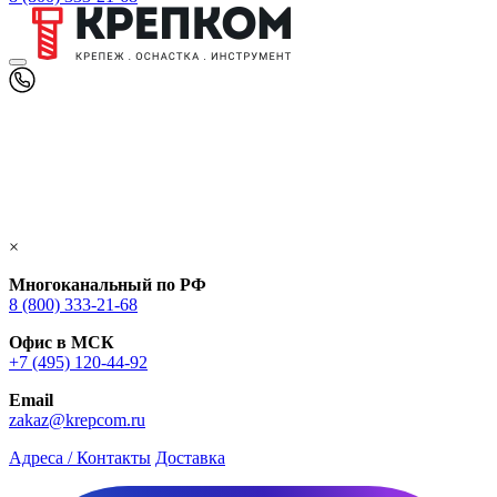
×
Многоканальный по РФ
8 (800) 333‑21-68
Офис в МСК
+7 (495) 120-44-92
Email
zakaz@krepcom.ru
Адреса / Контакты
Доставка