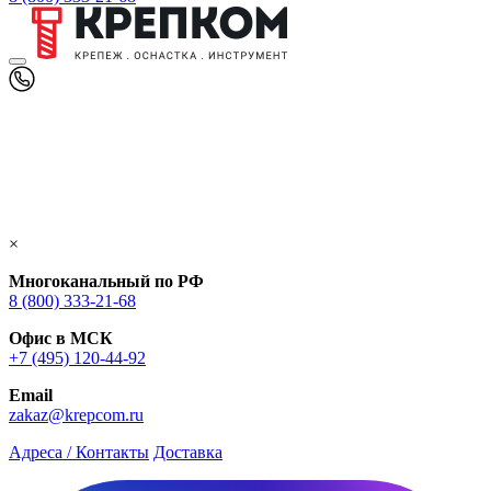
×
Многоканальный по РФ
8 (800) 333‑21-68
Офис в МСК
+7 (495) 120-44-92
Email
zakaz@krepcom.ru
Адреса / Контакты
Доставка