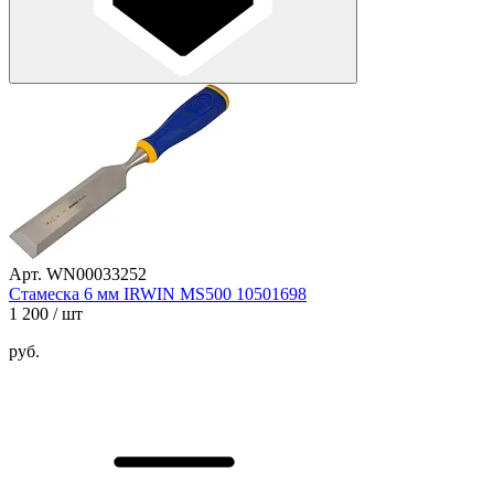
Арт. WN00033252
Стамеска 6 мм IRWIN MS500 10501698
1 200
/ шт
руб.