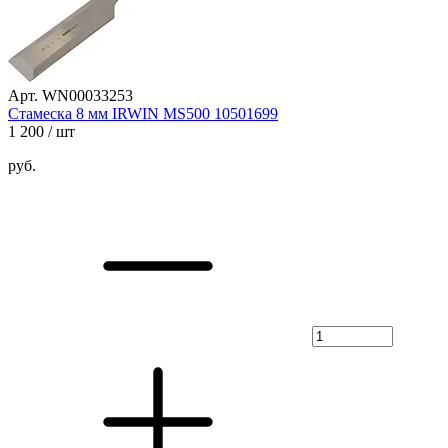
Арт. WN00033253
Стамеска 8 мм IRWIN MS500 10501699
1 200
/ шт
руб.