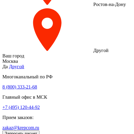
Ростов-на-Дону
Другой
Ваш город
Москва
Да
Другой
Многоканальный по РФ
8 (800) 333‑21-68
Главный офис в МСК
+7 (495) 120-44-92
Прием заказов:
zakaz@krepcom.ru
Запросить расчет