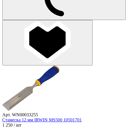
Арт. WN00033255
Стамеска 12 мм IRWIN MS500 10501701
1 250
/ шт