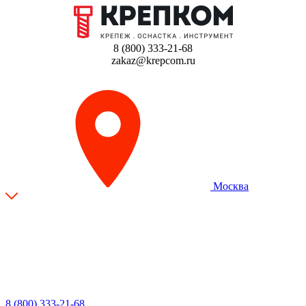
8 (800) 333-21-68
zakaz@krepcom.ru
Москва
8 (800) 333-21-68