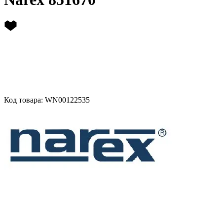
Код товара: WN00122535