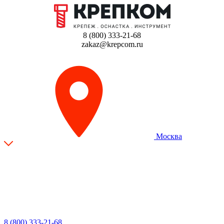
8 (800) 333-21-68
zakaz@krepcom.ru
Москва
8 (800) 333-21-68