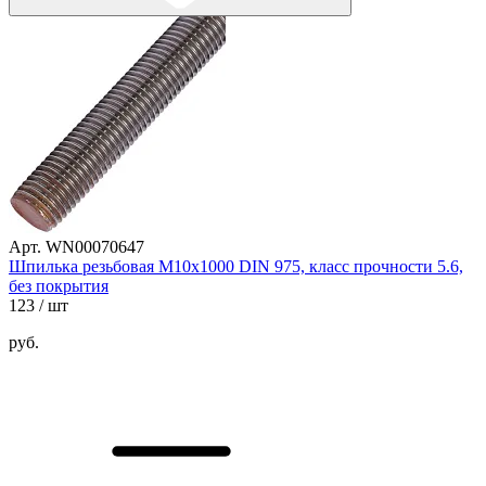
Арт. WN00070647
Шпилька резьбовая М10х1000 DIN 975, класс прочности 5.6,
без покрытия
123
/ шт
руб.