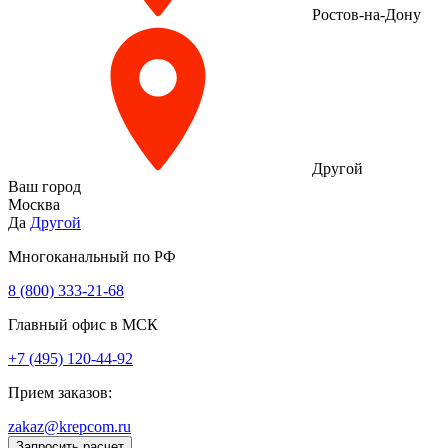
Ростов-на-Дону
Другой
Ваш город
Москва
Да
Другой
Многоканальный по РФ
8 (800) 333‑21-68
Главный офис в МСК
+7 (495) 120-44-92
Прием заказов:
zakaz@krepcom.ru
Запросить расчет