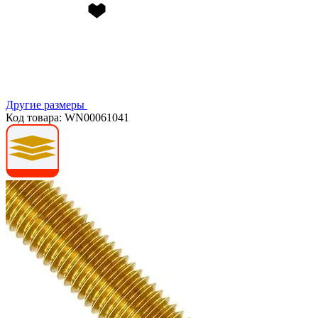
Другие размеры
Код товара: WN00061041