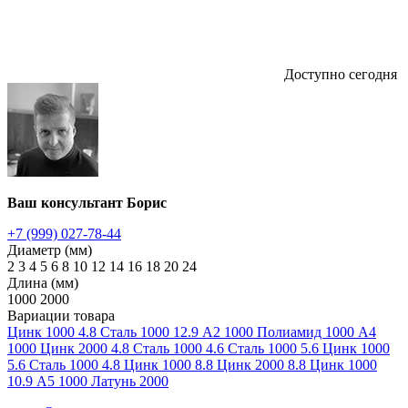
Доступно сегодня
Ваш консультант Борис
+7 (999) 027-78-44
Диаметр (мм)
2
3
4
5
6
8
10
12
14
16
18
20
24
Длина (мм)
1000
2000
Вариации товара
Цинк
1000
4.8
Сталь
1000
12.9
А2
1000
Полиамид
1000
А4
1000
Цинк
2000
4.8
Сталь
1000
4.6
Сталь
1000
5.6
Цинк
1000
5.6
Сталь
1000
4.8
Цинк
1000
8.8
Цинк
2000
8.8
Цинк
1000
10.9
А5
1000
Латунь
2000