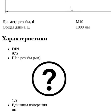
Диаметр резьбы,
d
М10
Общая длина,
L
1000 мм
Характеристики
DIN
975
Шаг резьбы (мм)
1,5
Единицы измерения
шт