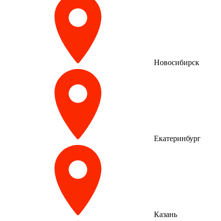
Новосибирск
Екатеринбург
Казань