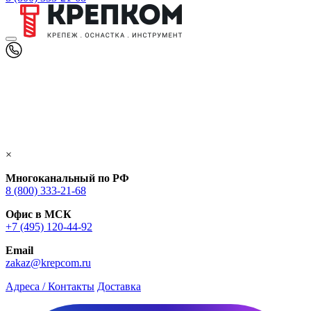
×
Многоканальный по РФ
8 (800) 333‑21-68
Офис в МСК
+7 (495) 120-44-92
Email
zakaz@krepcom.ru
Адреса / Контакты
Доставка