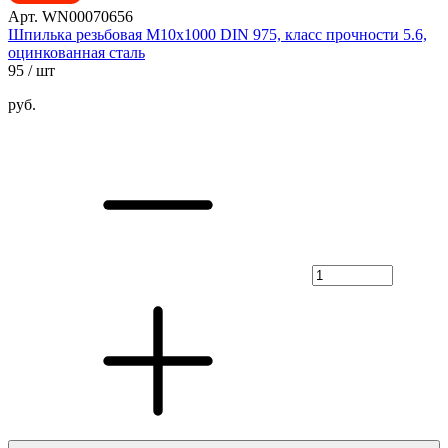
Арт. WN00070656
Шпилька резьбовая М10х1000 DIN 975, класс прочности 5.6,
оцинкованная сталь
95
/ шт
руб.