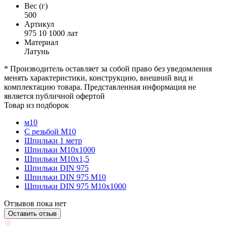
Вес (г)
500
Артикул
975 10 1000 лат
Материал
Латунь
* Производитель оставляет за собой право без уведомления
менять характеристики, конструкцию, внешний вид и
комплектацию товара. Представленная информация не
является публичной офертой
Товар из подборок
м10
С резьбой М10
Шпильки 1 метр
Шпильки М10х1000
Шпильки М10х1,5
Шпильки DIN 975
Шпильки DIN 975 М10
Шпильки DIN 975 М10х1000
Отзывов пока нет
Оставить отзыв