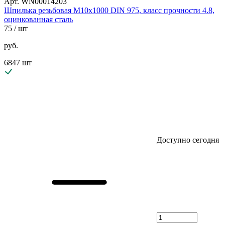
Арт. WN00014203
Шпилька резьбовая М10х1000 DIN 975, класс прочности 4.8,
оцинкованная сталь
75
/ шт
руб.
6847 шт
Доступно сегодня