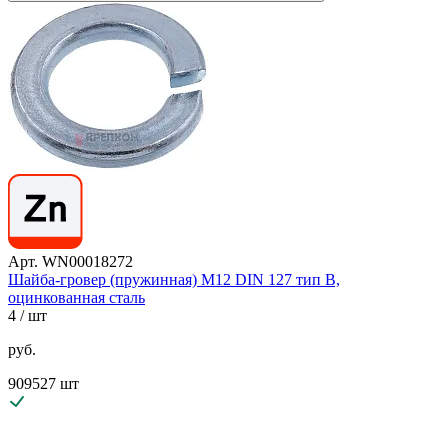
Арт. WN00018272
Шайба-гровер (пружинная) М12 DIN 127 тип B,
оцинкованная сталь
4
/ шт
руб.
909527 шт