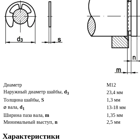
Диаметр
М12
Наружный диаметр шайбы,
d
23,4 мм
3
Толщина шайбы,
S
1,3 мм
⌀ вала,
d
13-18 мм
1
Ширина паза вала,
m
1,35 мм
Минимальный выступ,
n
2,5 мм
Характеристики