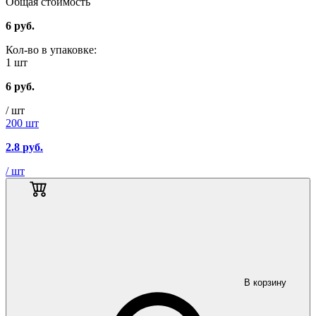
Общая стоимость
6
руб.
Кол-во в упаковке:
1 шт
6
руб.
/ шт
200 шт
2.8
руб.
/ шт
В корзину