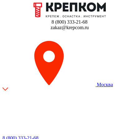
8 (800) 333-21-68
zakaz@krepcom.ru
Москва
8 (800) 333-21-68