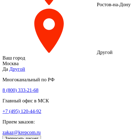
Ростов-на-Дону
Другой
Ваш город
Москва
Да
Другой
Многоканальный по РФ
8 (800) 333‑21-68
Главный офис в МСК
+7 (495) 120-44-92
Прием заказов:
zakaz@krepcom.ru
Запросить расчет