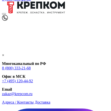
×
Многоканальный по РФ
8 (800) 333‑21-68
Офис в МСК
+7 (495) 120-44-92
Email
zakaz@krepcom.ru
Адреса / Контакты
Доставка