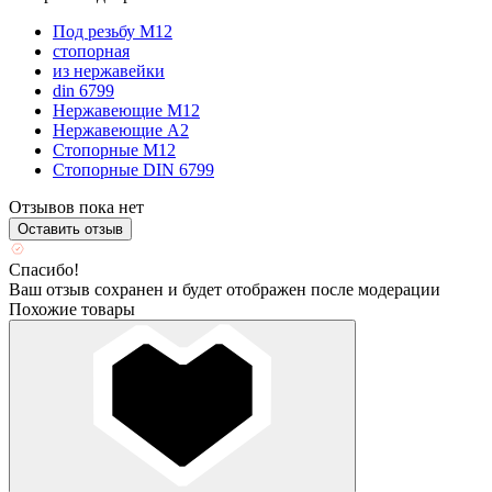
Под резьбу М12
стопорная
из нержавейки
din 6799
Нержавеющие М12
Нержавеющие А2
Стопорные М12
Стопорные DIN 6799
Отзывов пока нет
Оставить отзыв
Спасибо!
Ваш отзыв сохранен и будет отображен после модерации
Похожие товары