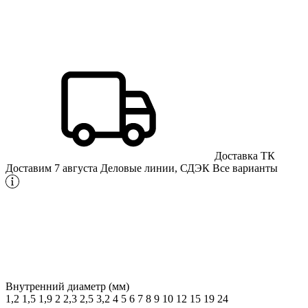
Доставка ТК
Доставим 7 августа
Деловые линии, СДЭК
Все варианты
Внутренний диаметр (мм)
1,2
1,5
1,9
2
2,3
2,5
3,2
4
5
6
7
8
9
10
12
15
19
24