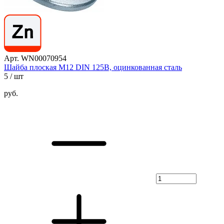
Арт. WN00070954
Шайба плоская М12 DIN 125B, оцинкованная сталь
5
/ шт
руб.