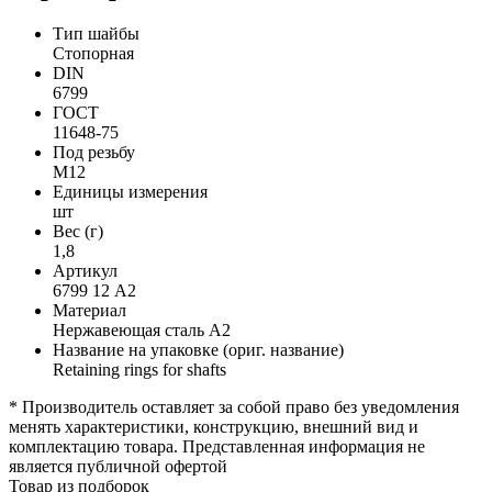
Тип шайбы
Стопорная
DIN
6799
ГОСТ
11648-75
Под резьбу
М12
Единицы измерения
шт
Вес (г)
1,8
Артикул
6799 12 А2
Материал
Нержавеющая сталь А2
Название на упаковке (ориг. название)
Retaining rings for shafts
* Производитель оставляет за собой право без уведомления
менять характеристики, конструкцию, внешний вид и
комплектацию товара. Представленная информация не
является публичной офертой
Товар из подборок