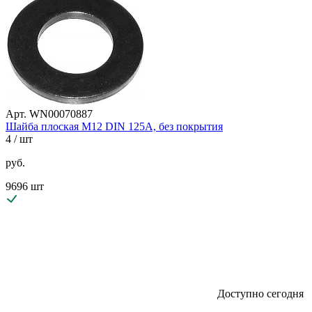
Арт. WN00070887
Шайба плоская М12 DIN 125A, без покрытия
4
/ шт
руб.
9696 шт
Доступно сегодня