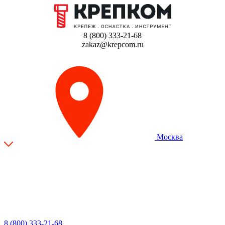
8 (800) 333-21-68
zakaz@krepcom.ru
Москва
8 (800) 333-21-68