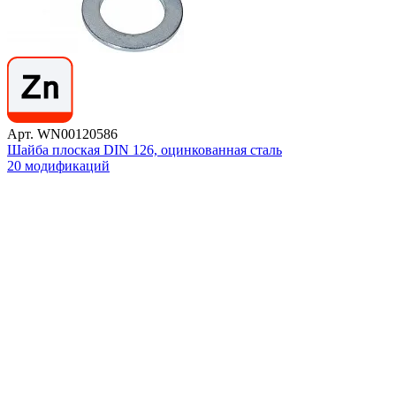
Арт. WN00120586
Шайба плоская DIN 126, оцинкованная сталь
20 модификаций