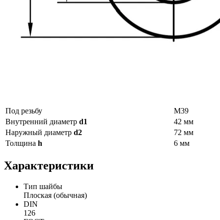
Под резьбу
М39
Внутренний диаметр
d1
42 мм
Наружный диаметр
d2
72 мм
Толщина
h
6 мм
Характеристики
Тип шайбы
Плоская (обычная)
DIN
126