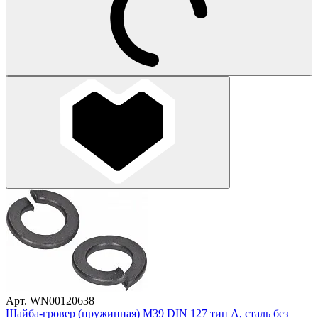
Арт. WN00120638
Шайба-гровер (пружинная) М39 DIN 127 тип A, сталь без