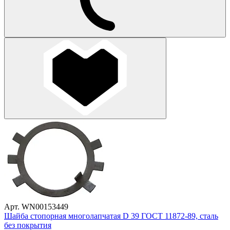
Арт. WN00153449
Шайба стопорная многолапчатая D 39 ГОСТ 11872-89, сталь
без покрытия