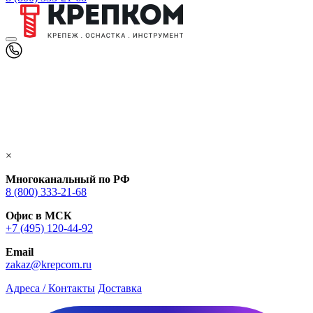
×
Многоканальный по РФ
8 (800) 333‑21-68
Офис в МСК
+7 (495) 120-44-92
Email
zakaz@krepcom.ru
Адреса / Контакты
Доставка