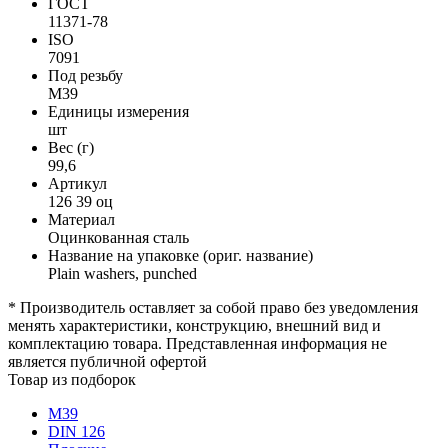
ГОСТ
11371-78
ISO
7091
Под резьбу
М39
Единицы измерения
шт
Вес (г)
99,6
Артикул
126 39 оц
Материал
Оцинкованная сталь
Название на упаковке (ориг. название)
Plain washers, punched
* Производитель оставляет за собой право без уведомления
менять характеристики, конструкцию, внешний вид и
комплектацию товара. Представленная информация не
является публичной офертой
Товар из подборок
М39
DIN 126