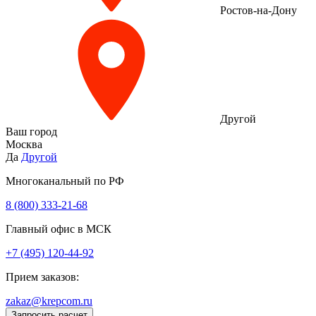
Ростов-на-Дону
Другой
Ваш город
Москва
Да
Другой
Многоканальный по РФ
8 (800) 333‑21-68
Главный офис в МСК
+7 (495) 120-44-92
Прием заказов:
zakaz@krepcom.ru
Запросить расчет