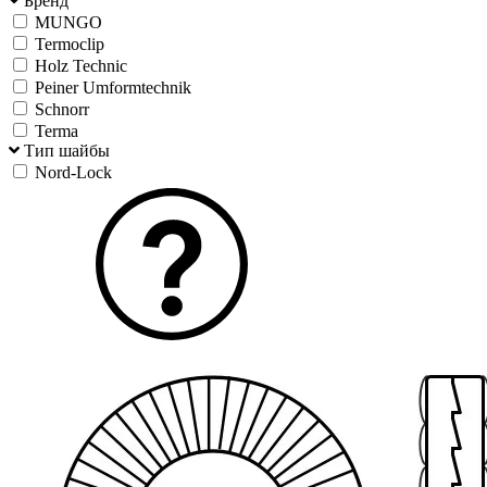
Бренд
MUNGO
Termoclip
Holz Technic
Peiner Umformtechnik
Schnorr
Terma
Тип шайбы
Nord-Lock