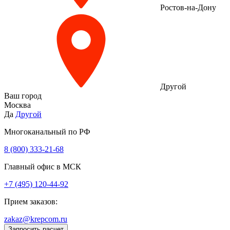
Ростов-на-Дону
Другой
Ваш город
Москва
Да
Другой
Многоканальный по РФ
8 (800) 333‑21-68
Главный офис в МСК
+7 (495) 120-44-92
Прием заказов:
zakaz@krepcom.ru
Запросить расчет