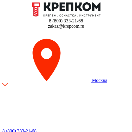
8 (800) 333-21-68
zakaz@krepcom.ru
Москва
8 (800) 333-21-68