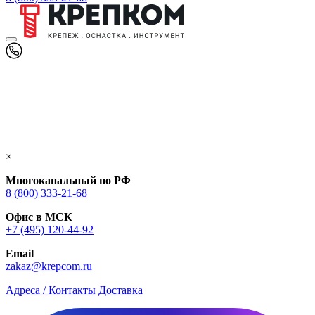
×
Многоканальный по РФ
8 (800) 333‑21-68
Офис в МСК
+7 (495) 120-44-92
Email
zakaz@krepcom.ru
Адреса / Контакты
Доставка