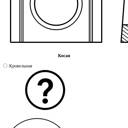
Косая
Кровельная