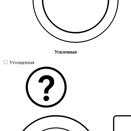
Усиленная
Утолщенная