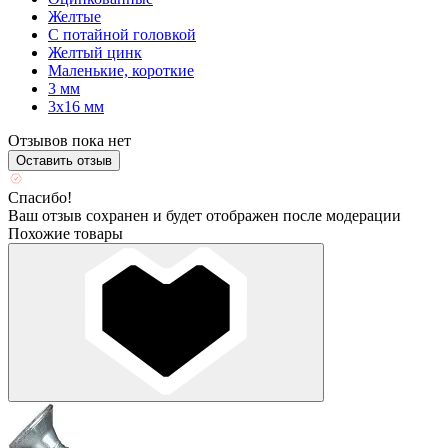
Желтые
С потайной головкой
Желтый цинк
Маленькие, короткие
3 мм
3х16 мм
Отзывов пока нет
Оставить отзыв
Спасибо!
Ваш отзыв сохранен и будет отображен после модерации
Похожие товары