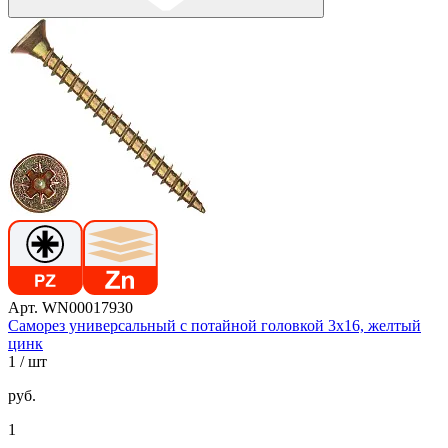
Арт. WN00017930
Саморез универсальный с потайной головкой 3х16, желтый
цинк
1
/ шт
руб.
1