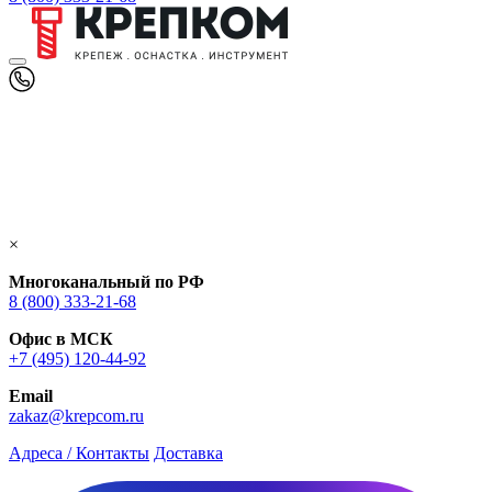
×
Многоканальный по РФ
8 (800) 333‑21-68
Офис в МСК
+7 (495) 120-44-92
Email
zakaz@krepcom.ru
Адреса / Контакты
Доставка