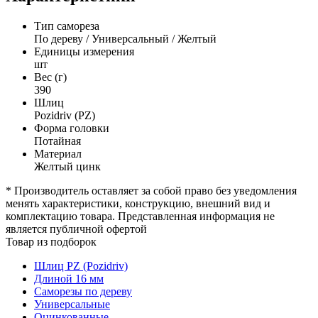
Тип самореза
По дереву / Универсальный / Желтый
Единицы измерения
шт
Вес (г)
390
Шлиц
Pozidriv (PZ)
Форма головки
Потайная
Материал
Желтый цинк
* Производитель оставляет за собой право без уведомления
менять характеристики, конструкцию, внешний вид и
комплектацию товара. Представленная информация не
является публичной офертой
Товар из подборок
Шлиц PZ (Pozidriv)
Длиной 16 мм
Саморезы по дереву
Универсальные
Оцинкованные