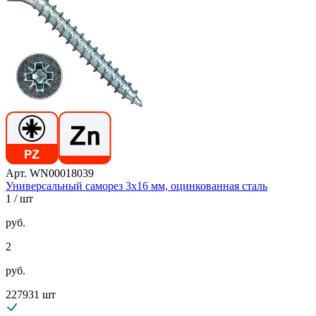
Арт. WN00018039
Универсальный саморез 3х16 мм, оцинкованная сталь
1
/ шт
руб.
2
руб.
227931 шт