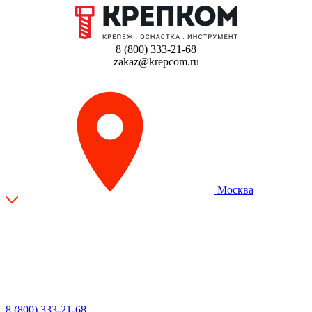
8 (800) 333-21-68
zakaz@krepcom.ru
Москва
8 (800) 333-21-68