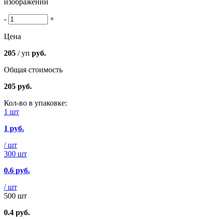
изображении
-
+
Цена
205
/ уп
руб.
Общая стоимость
205
руб.
Кол-во в упаковке:
1 шт
1
руб.
/ шт
300 шт
0.6
руб.
/ шт
500 шт
0.4
руб.