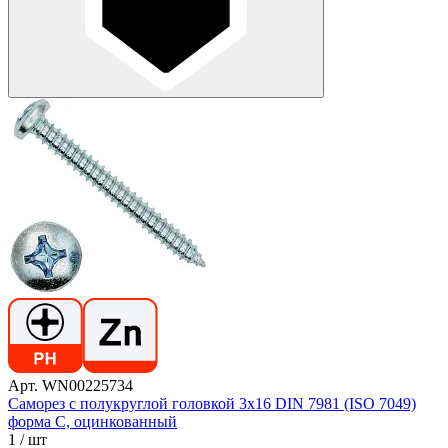
Арт. WN00225734
Саморез с полукруглой головкой 3х16 DIN 7981 (ISO 7049)
форма C, оцинкованный
1
/ шт