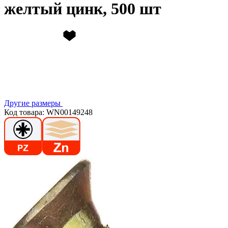
желтый цинк, 500 шт
Другие размеры
Код товара: WN00149248