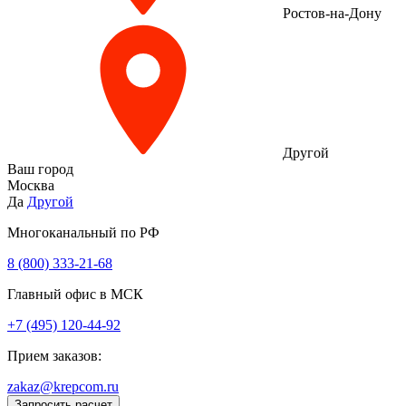
Ростов-на-Дону
Другой
Ваш город
Москва
Да
Другой
Многоканальный по РФ
8 (800) 333‑21-68
Главный офис в МСК
+7 (495) 120-44-92
Прием заказов:
zakaz@krepcom.ru
Запросить расчет