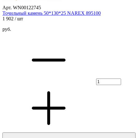
Арт. WN00122745
Точильный камень 50*130*25 NAREX 895100
1 902
/ шт
руб.