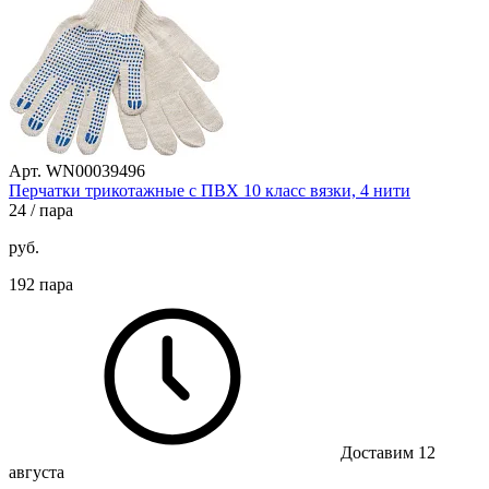
Арт. WN00039496
Перчатки трикотажные с ПВХ 10 класс вязки, 4 нити
24
/ пара
руб.
192 пара
Доставим 12
августа