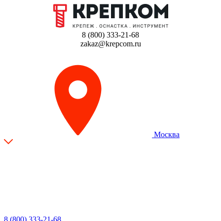
8 (800) 333-21-68
zakaz@krepcom.ru
Москва
8 (800) 333-21-68