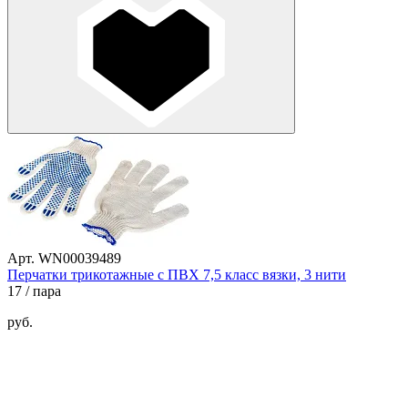
Арт. WN00039489
Перчатки трикотажные с ПВХ 7,5 класс вязки, 3 нити
17
/ пара
руб.