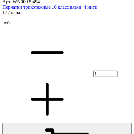
Арт. WN00039494
Перчатки трикотажные 10 класс вязки, 4 нити
17
/ пара
руб.