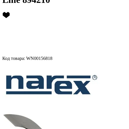
Код товара: WN00156818