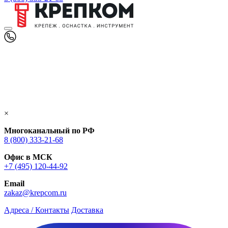
×
Многоканальный по РФ
8 (800) 333‑21-68
Офис в МСК
+7 (495) 120-44-92
Email
zakaz@krepcom.ru
Адреса / Контакты
Доставка