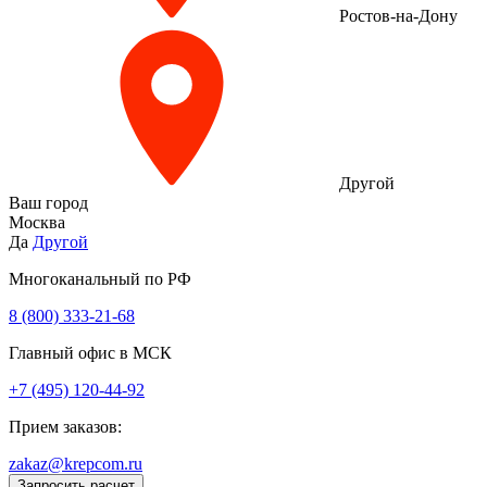
Ростов-на-Дону
Другой
Ваш город
Москва
Да
Другой
Многоканальный по РФ
8 (800) 333‑21-68
Главный офис в МСК
+7 (495) 120-44-92
Прием заказов:
zakaz@krepcom.ru
Запросить расчет