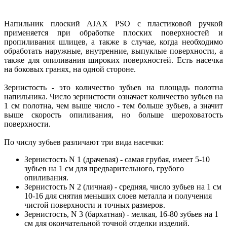
Напильник плоский AJAX PSO с пластиковой ручкой
применяется при обработке плоских поверхностей и
пропиливания шлицев, а также в случае, когда необходимо
обработать наружные, внутренние, выпуклые поверхности, а
также для опиливания широких поверхностей. Есть насечка
на боковых гранях, на одной стороне.
Зернистость - это количество зубьев на площадь полотна
напильника. Число зернистости означает количество зубьев на
1 см полотна, чем выше число - тем больше зубьев, а значит
выше скорость опиливания, но больше шероховатость
поверхности.
По числу зубьев различают три вида насечки:
Зернистость N 1 (драчевая) - самая грубая, имеет 5-10
зубьев на 1 см для предварительного, грубого
опиливания.
Зернистость N 2 (личная) - средняя, число зубьев на 1 см
10-16 для снятия меньших слоев металла и получения
чистой поверхности и точных размеров.
Зернистость, N 3 (бархатная) - мелкая, 16-80 зубьев на 1
см для окончательной точной отделки изделий.