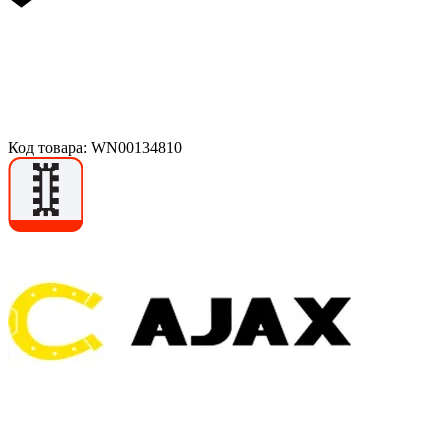
Код товара: WN00134810