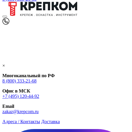
×
Многоканальный по РФ
8 (800) 333‑21-68
Офис в МСК
+7 (495) 120-44-92
Email
zakaz@krepcom.ru
Адреса / Контакты
Доставка