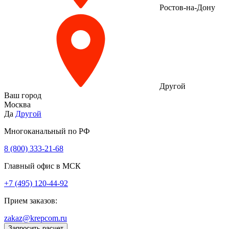
Ростов-на-Дону
Другой
Ваш город
Москва
Да
Другой
Многоканальный по РФ
8 (800) 333‑21-68
Главный офис в МСК
+7 (495) 120-44-92
Прием заказов:
zakaz@krepcom.ru
Запросить расчет