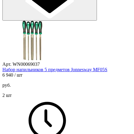
Арт. WN00069037
Набор напильников 5 предметов Jonnesway MF05S
6 940
/ шт
руб.
2 шт