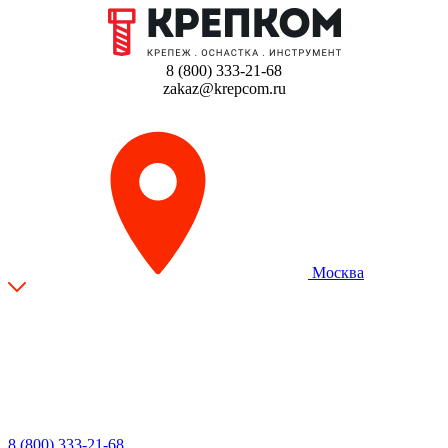
8 (800) 333-21-68
zakaz@krepcom.ru
Москва
8 (800) 333-21-68