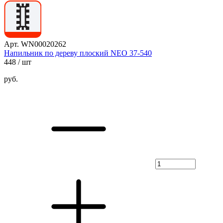
Арт. WN00020262
Напильник по дереву плоский NEO 37-540
448
/ шт
руб.