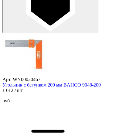
Арт. WN00020467
Угольник с бегунком 200 мм BAHCO 9048-200
1 612
/ шт
руб.