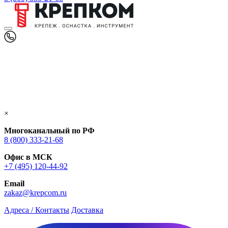
×
Многоканальный по РФ
8 (800) 333‑21-68
Офис в МСК
+7 (495) 120-44-92
Email
zakaz@krepcom.ru
Адреса / Контакты
Доставка