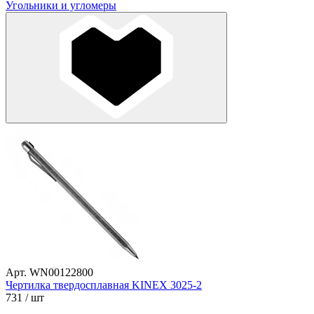
Угольники и угломеры
Арт. WN00122800
Чертилка твердосплавная KINEX 3025-2
731
/ шт