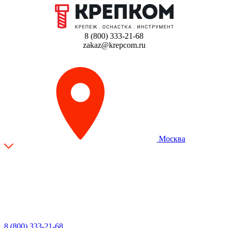
8 (800) 333-21-68
zakaz@krepcom.ru
Москва
8 (800) 333-21-68