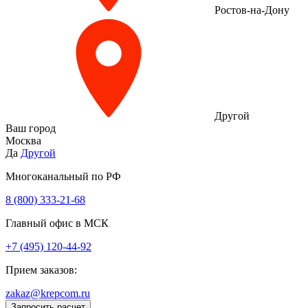
Ростов-на-Дону
Другой
Ваш город
Москва
Да
Другой
Многоканальный по РФ
8 (800) 333‑21-68
Главный офис в МСК
+7 (495) 120-44-92
Прием заказов:
zakaz@krepcom.ru
Запросить расчет