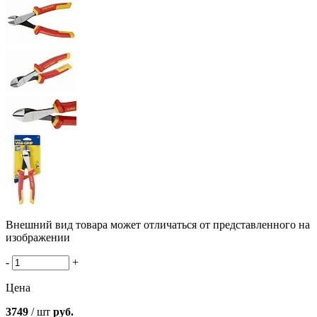
Внешний вид товара может отличаться от представленного на
изображении
-
+
Цена
3749
/ шт
руб.