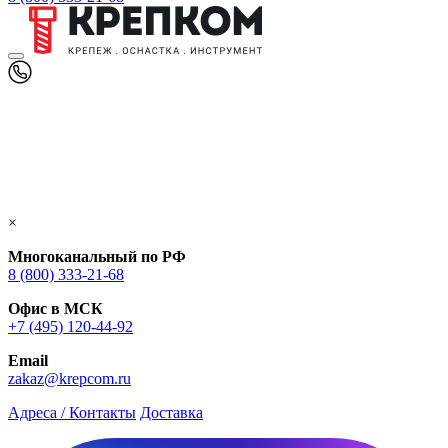
×
Многоканальный по РФ
8 (800) 333‑21-68
Офис в МСК
+7 (495) 120-44-92
Email
zakaz@krepcom.ru
Адреса / Контакты
Доставка