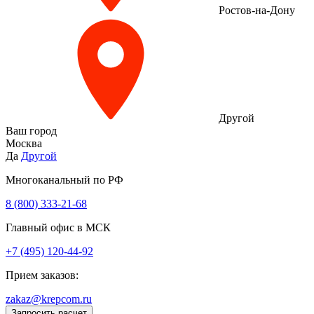
Ростов-на-Дону
Другой
Ваш город
Москва
Да
Другой
Многоканальный по РФ
8 (800) 333‑21-68
Главный офис в МСК
+7 (495) 120-44-92
Прием заказов:
zakaz@krepcom.ru
Запросить расчет