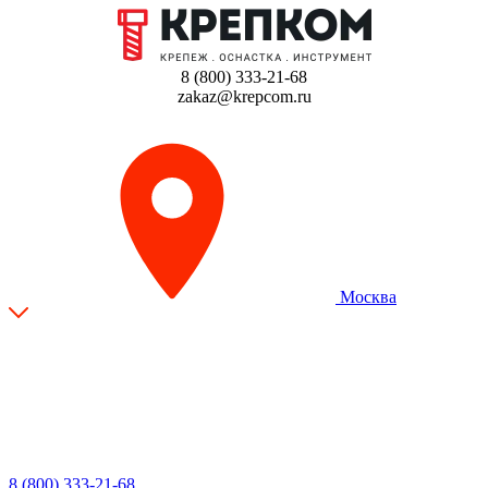
8 (800) 333-21-68
zakaz@krepcom.ru
Москва
8 (800) 333-21-68