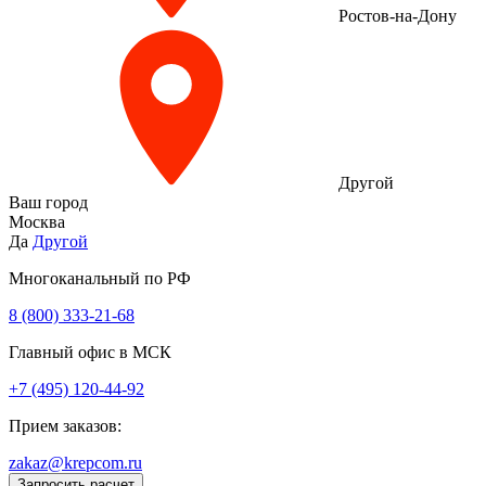
Ростов-на-Дону
Другой
Ваш город
Москва
Да
Другой
Многоканальный по РФ
8 (800) 333‑21-68
Главный офис в МСК
+7 (495) 120-44-92
Прием заказов:
zakaz@krepcom.ru
Запросить расчет