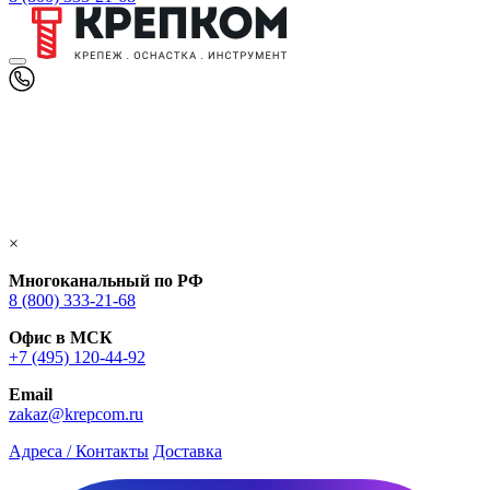
×
Многоканальный по РФ
8 (800) 333‑21-68
Офис в МСК
+7 (495) 120-44-92
Email
zakaz@krepcom.ru
Адреса / Контакты
Доставка