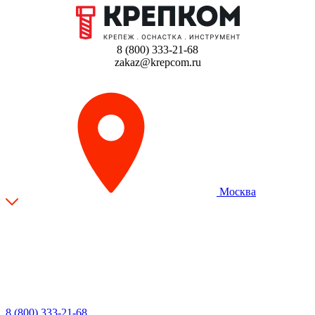
8 (800) 333-21-68
zakaz@krepcom.ru
Москва
8 (800) 333-21-68