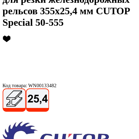
рельсов 355х25,4 мм CUTOP
Special 50-555
Код товара: WN00133482