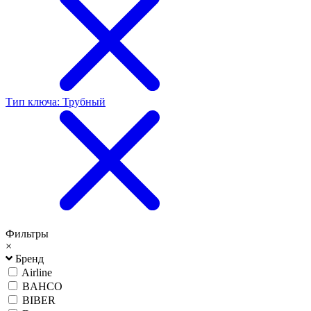
Тип ключа: Трубный
Фильтры
×
Бренд
Airline
BAHCO
BIBER