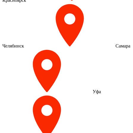
Красноярск
Челябинск
Самара
Уфа