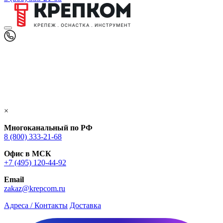
×
Многоканальный по РФ
8 (800) 333‑21-68
Офис в МСК
+7 (495) 120-44-92
Email
zakaz@krepcom.ru
Адреса / Контакты
Доставка