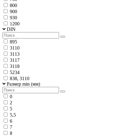
800
900
930
1200
DIN
895
3110
3113
3117
3118
5234
838, 3110
Размер min (мм)
0
2
5
5,5
6
7
8