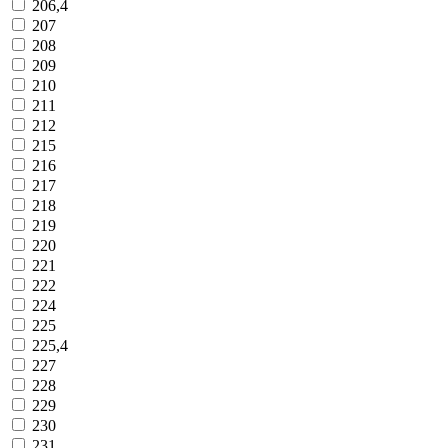
206,4
207
208
209
210
211
212
215
216
217
218
219
220
221
222
224
225
225,4
227
228
229
230
231