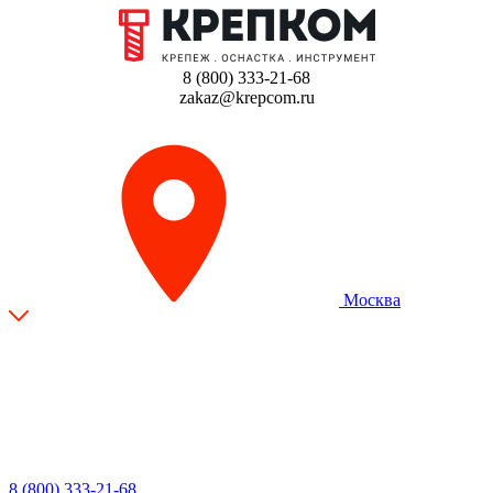
8 (800) 333-21-68
zakaz@krepcom.ru
Москва
8 (800) 333-21-68