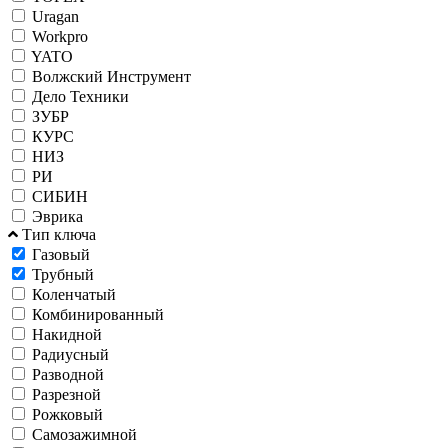
Uragan
Workpro
YATO
Волжский Инструмент
Дело Техники
ЗУБР
КУРС
НИЗ
РИ
СИБИН
Эврика
Тип ключа
Газовый
Трубный
Коленчатый
Комбинированный
Накидной
Радиусный
Разводной
Разрезной
Рожковый
Самозажимной