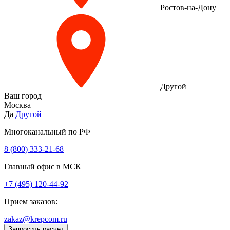
Ростов-на-Дону
Другой
Ваш город
Москва
Да
Другой
Многоканальный по РФ
8 (800) 333‑21-68
Главный офис в МСК
+7 (495) 120-44-92
Прием заказов:
zakaz@krepcom.ru
Запросить расчет