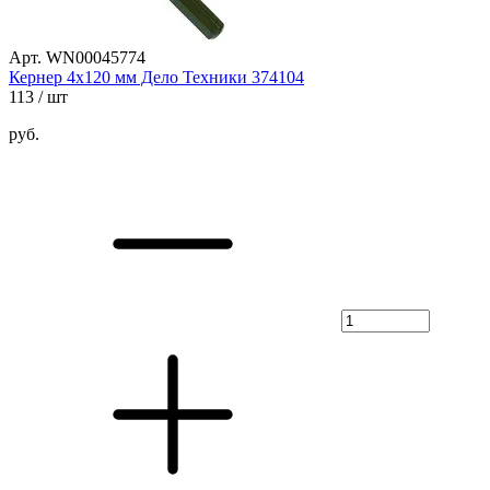
Арт. WN00045774
Кернер 4х120 мм Дело Техники 374104
113
/ шт
руб.