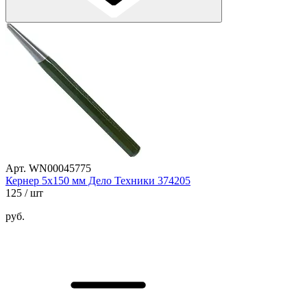
Арт. WN00045775
Кернер 5х150 мм Дело Техники 374205
125
/ шт
руб.