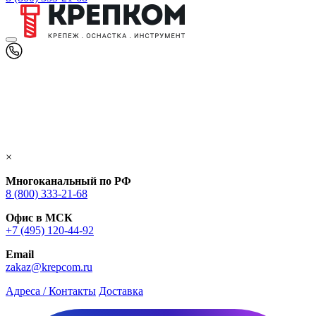
×
Многоканальный по РФ
8 (800) 333‑21-68
Офис в МСК
+7 (495) 120-44-92
Email
zakaz@krepcom.ru
Адреса / Контакты
Доставка