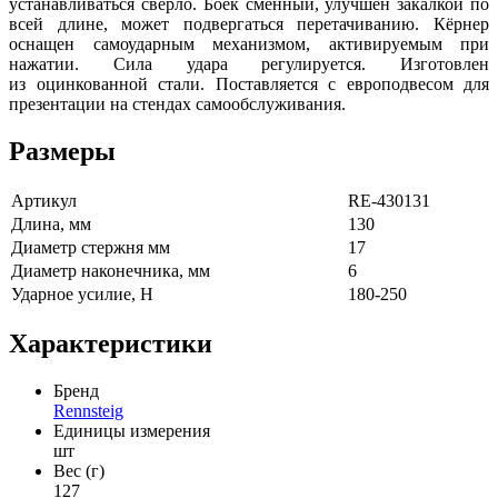
устанавливаться сверло. Боёк сменный, улучшен закалкой по
всей длине, может подвергаться перетачиванию. Кёрнер
оснащен самоударным механизмом, активируемым при
нажатии. Сила удара регулируется. Изготовлен
из оцинкованной стали. Поставляется с европодвесом для
презентации на стендах самообслуживания.
Размеры
Артикул
RE-430131
Длина, мм
130
Диаметр стержня мм
17
Диаметр наконечника, мм
6
Ударное усилие, Н
180-250
Характеристики
Бренд
Rennsteig
Единицы измерения
шт
Вес (г)
127