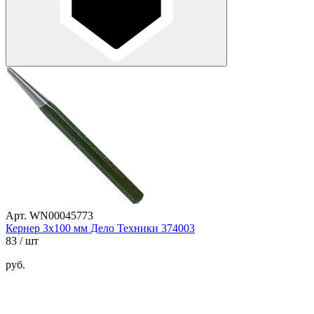
Арт. WN00045773
Кернер 3х100 мм Дело Техники 374003
83
/ шт
руб.