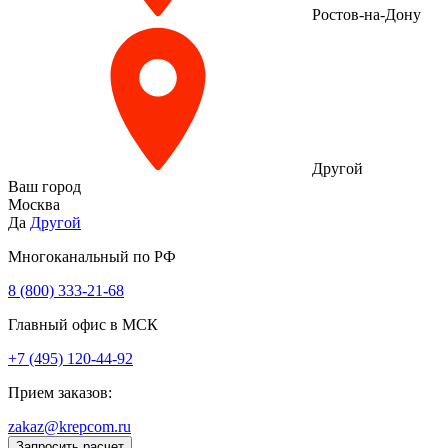
Ростов-на-Дону
Другой
Ваш город
Москва
Да
Другой
Многоканальный по РФ
8 (800) 333‑21-68
Главный офис в МСК
+7 (495) 120-44-92
Прием заказов:
zakaz@krepcom.ru
Запросить расчет