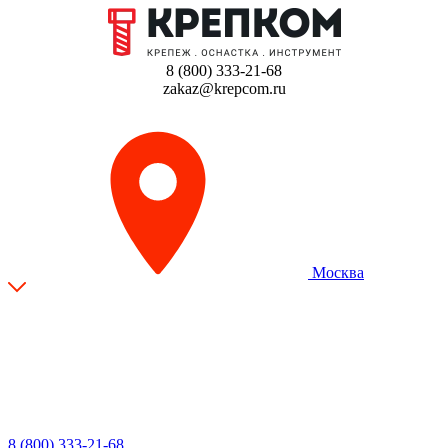
8 (800) 333-21-68
zakaz@krepcom.ru
Москва
8 (800) 333-21-68