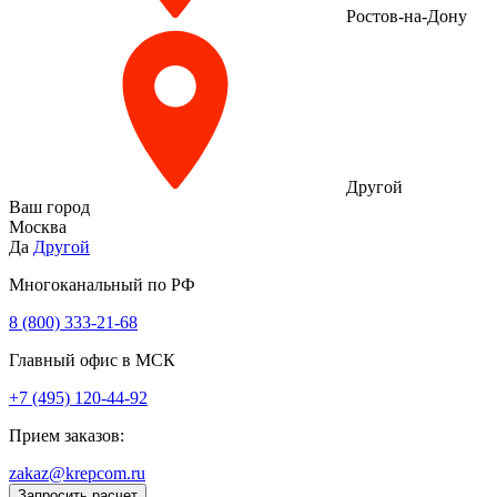
Ростов-на-Дону
Другой
Ваш город
Москва
Да
Другой
Многоканальный по РФ
8 (800) 333‑21-68
Главный офис в МСК
+7 (495) 120-44-92
Прием заказов:
zakaz@krepcom.ru
Запросить расчет