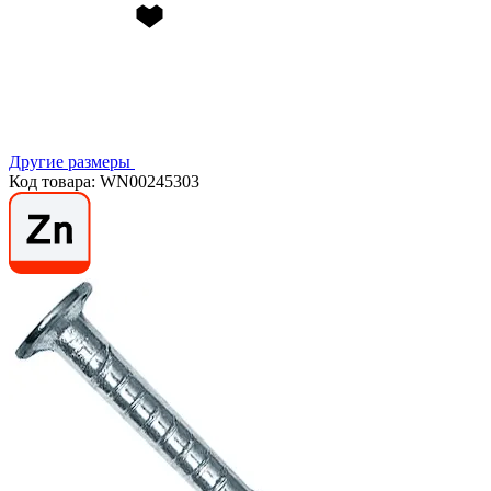
Другие размеры
Код товара: WN00245303