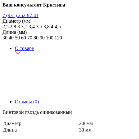
Ваш консультант Кристина
7 (931) 252-97-41
Диаметр (мм)
2,5
2,8
3
3,1
3,4
3,5
3,8
4
4,5
Длина (мм)
30
40
50
60
70
80
90
100
120
О товаре
Отзывы (0)
Винтовой гвоздь оцинкованный
Диаметр
2,8 мм
Длина
30 мм