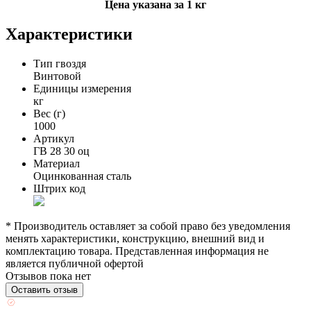
Цена указана за 1 кг
Характеристики
Тип гвоздя
Винтовой
Единицы измерения
кг
Вес (г)
1000
Артикул
ГВ 28 30 оц
Материал
Оцинкованная сталь
Штрих код
* Производитель оставляет за собой право без уведомления
менять характеристики, конструкцию, внешний вид и
комплектацию товара. Представленная информация не
является публичной офертой
Отзывов пока нет
Оставить отзыв