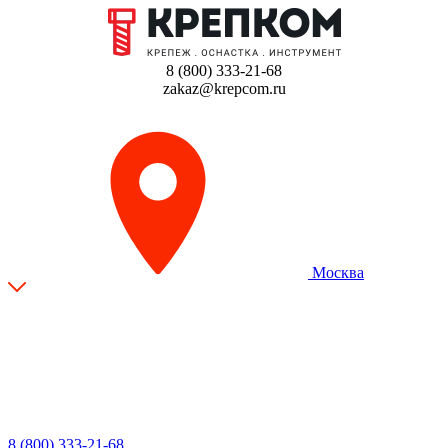
8 (800) 333-21-68
zakaz@krepcom.ru
Москва
8 (800) 333-21-68