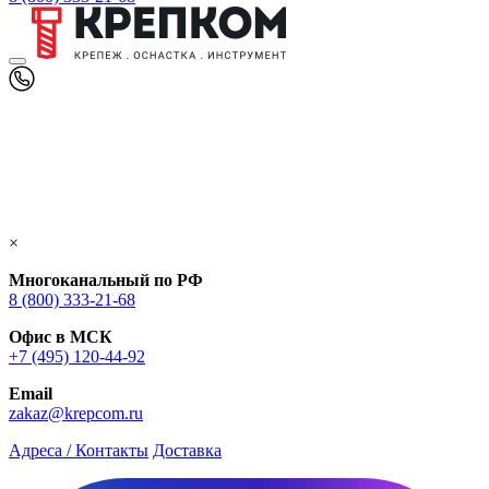
×
Многоканальный по РФ
8 (800) 333‑21-68
Офис в МСК
+7 (495) 120-44-92
Email
zakaz@krepcom.ru
Адреса / Контакты
Доставка