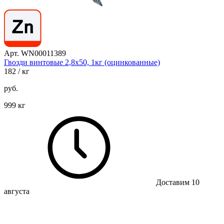
Арт. WN00011389
Гвозди винтовые 2,8х50, 1кг (оцинкованные)
182
/ кг
руб.
999 кг
Доставим 10
августа