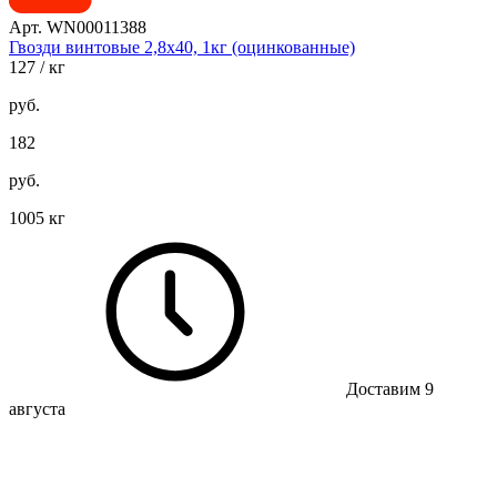
Арт. WN00011388
Гвозди винтовые 2,8х40, 1кг (оцинкованные)
127
/ кг
руб.
182
руб.
1005 кг
Доставим 9
августа