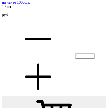
на ленте 1000шт.
1
/ шт
руб.