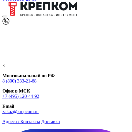
×
Многоканальный по РФ
8 (800) 333‑21-68
Офис в МСК
+7 (495) 120-44-92
Email
zakaz@krepcom.ru
Адреса / Контакты
Доставка