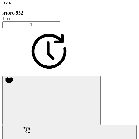
руб.
итого
952
1 кг