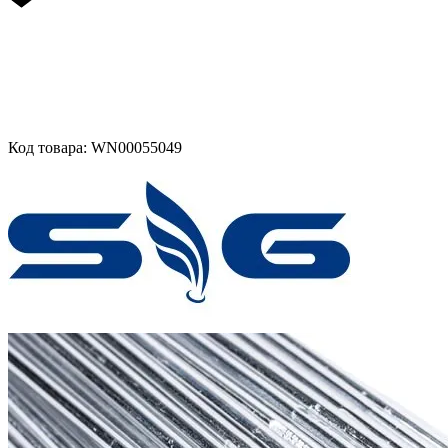
Код товара: WN00055049