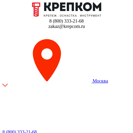
8 (800) 333-21-68
zakaz@krepcom.ru
Москва
8 (800) 333-21-68