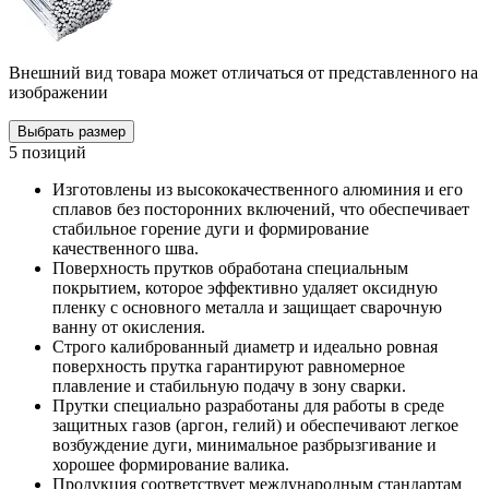
Внешний вид товара может отличаться от представленного на
изображении
Выбрать размер
5 позиций
Изготовлены из высококачественного алюминия и его
сплавов без посторонних включений, что обеспечивает
стабильное горение дуги и формирование
качественного шва.
Поверхность прутков обработана специальным
покрытием, которое эффективно удаляет оксидную
пленку с основного металла и защищает сварочную
ванну от окисления.
Строго калиброванный диаметр и идеально ровная
поверхность прутка гарантируют равномерное
плавление и стабильную подачу в зону сварки.
Прутки специально разработаны для работы в среде
защитных газов (аргон, гелий) и обеспечивают легкое
возбуждение дуги, минимальное разбрызгивание и
хорошее формирование валика.
Продукция соответствует международным стандартам