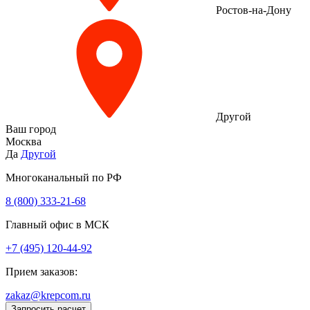
Ростов-на-Дону
Другой
Ваш город
Москва
Да
Другой
Многоканальный по РФ
8 (800) 333‑21-68
Главный офис в МСК
+7 (495) 120-44-92
Прием заказов:
zakaz@krepcom.ru
Запросить расчет