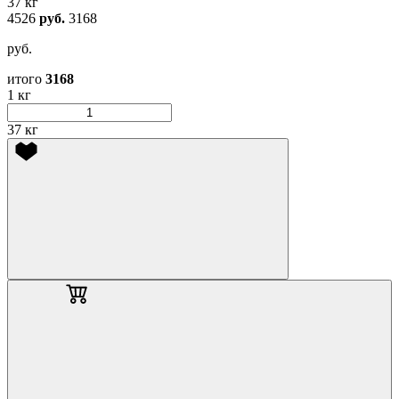
37 кг
4526
руб.
3168
руб.
итого
3168
1 кг
37 кг