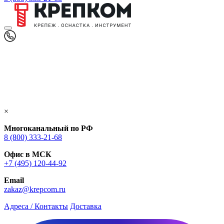
×
Многоканальный по РФ
8 (800) 333‑21-68
Офис в МСК
+7 (495) 120-44-92
Email
zakaz@krepcom.ru
Адреса / Контакты
Доставка