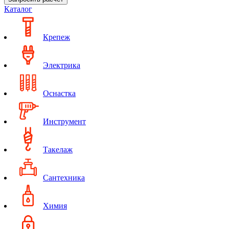
Каталог
Крепеж
Электрика
Оснастка
Инструмент
Такелаж
Сантехника
Химия