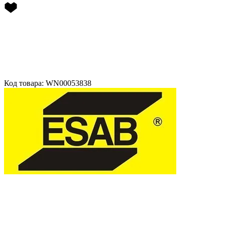
Код товара: WN00053838