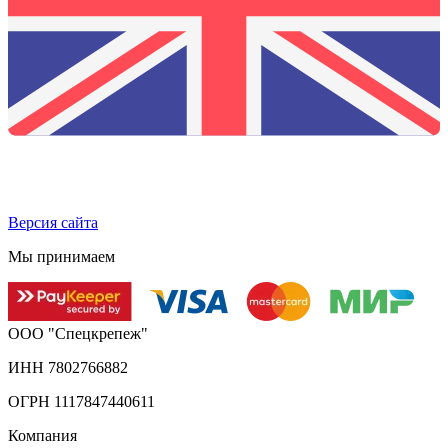
Версия сайта
Мы принимаем
ООО "Спецкрепеж"
ИНН 7802766882
ОГРН 1117847440611
Компания