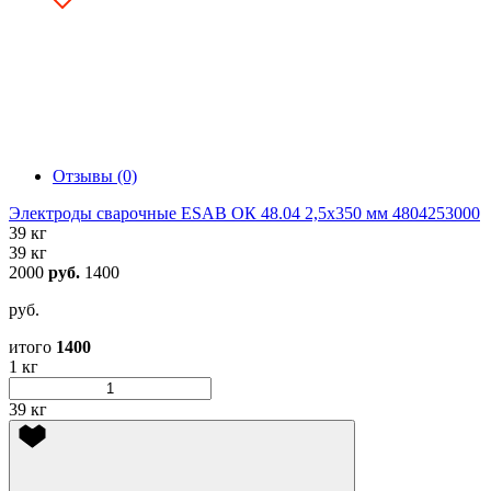
Отзывы (0)
Электроды сварочные ESAB ОК 48.04 2,5х350 мм 4804253000
39 кг
39 кг
2000
руб.
1400
руб.
итого
1400
1 кг
39 кг