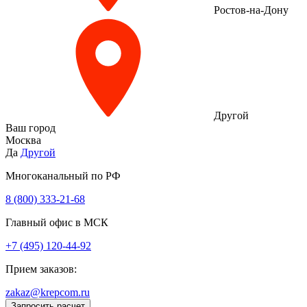
Ростов-на-Дону
Другой
Ваш город
Москва
Да
Другой
Многоканальный по РФ
8 (800) 333‑21-68
Главный офис в МСК
+7 (495) 120-44-92
Прием заказов:
zakaz@krepcom.ru
Запросить расчет