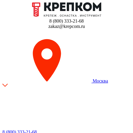
8 (800) 333-21-68
zakaz@krepcom.ru
Москва
8 (800) 333-21-68