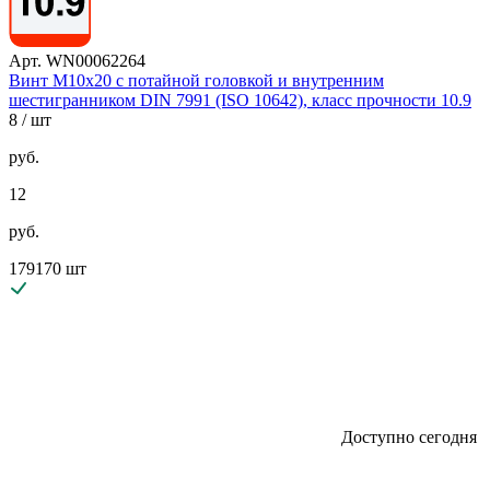
Арт. WN00062264
Винт М10х20 с потайной головкой и внутренним
шестигранником DIN 7991 (ISO 10642), класс прочности 10.9
8
/ шт
руб.
12
руб.
179170 шт
Доступно сегодня