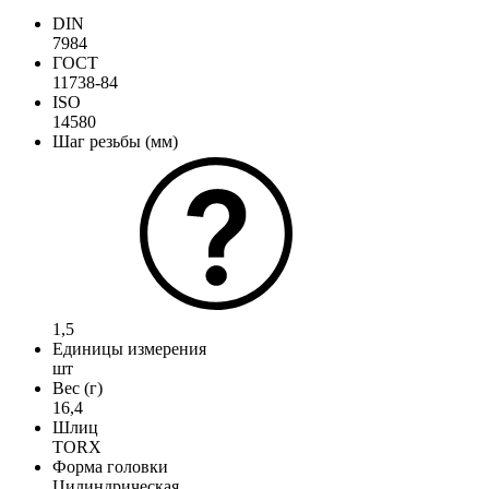
DIN
7984
ГОСТ
11738-84
ISO
14580
Шаг резьбы (мм)
1,5
Единицы измерения
шт
Вес (г)
16,4
Шлиц
TORX
Форма головки
Цилиндрическая