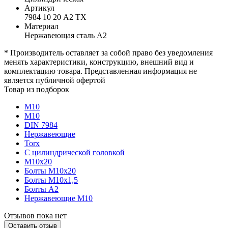
Артикул
7984 10 20 А2 TX
Материал
Нержавеющая сталь А2
* Производитель оставляет за собой право без уведомления
менять характеристики, конструкцию, внешний вид и
комплектацию товара. Представленная информация не
является публичной офертой
Товар из подборок
М10
М10
DIN 7984
Нержавеющие
Torx
С цилиндрической головкой
М10х20
Болты М10х20
Болты М10х1,5
Болты А2
Нержавеющие М10
Отзывов пока нет
Оставить отзыв