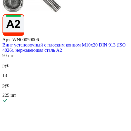
Арт. WN00059006
Винт установочный с плоским концом М10х20 DIN 913 (ISO
4026), нержавеющая сталь А2
9
/ шт
руб.
13
руб.
225 шт