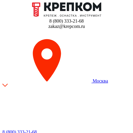
8 (800) 333-21-68
zakaz@krepcom.ru
Москва
8 (800) 333-21-68