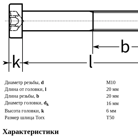
Диаметр резьбы,
d
М10
Длина от головки,
l
20 мм
Длина резьбы,
b
20 мм
Диаметр головки,
d
16 мм
k
Высота головки,
k
6 мм
Размер шлица
Torx
T50
Характеристики