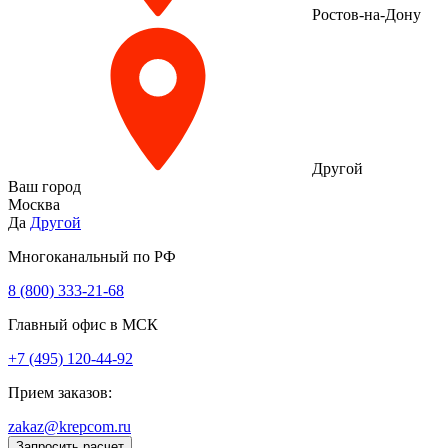
Ростов-на-Дону
Другой
Ваш город
Москва
Да
Другой
Многоканальный по РФ
8 (800) 333‑21-68
Главный офис в МСК
+7 (495) 120-44-92
Прием заказов:
zakaz@krepcom.ru
Запросить расчет