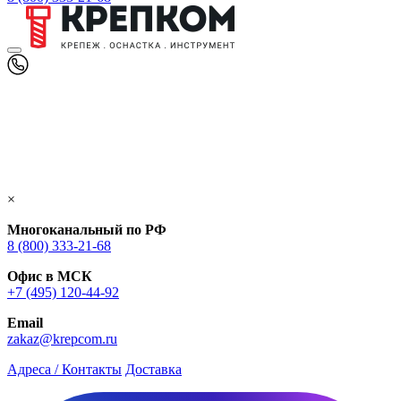
×
Многоканальный по РФ
8 (800) 333‑21-68
Офис в МСК
+7 (495) 120-44-92
Email
zakaz@krepcom.ru
Адреса / Контакты
Доставка