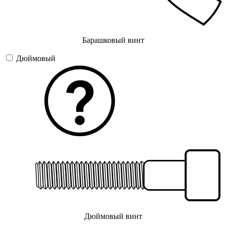
Барашковый винт
Дюймовый
Дюймовый винт