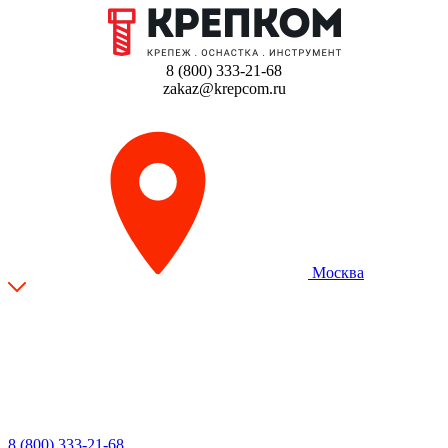
8 (800) 333-21-68
zakaz@krepcom.ru
Москва
8 (800) 333-21-68