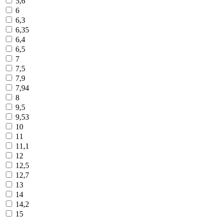
5,6
6
6,3
6,35
6,4
6,5
7
7,5
7,9
7,94
8
9,5
9,53
10
11
11,1
12
12,5
12,7
13
14
14,2
15