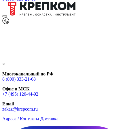
×
Многоканальный по РФ
8 (800) 333‑21-68
Офис в МСК
+7 (495) 120-44-92
Email
zakaz@krepcom.ru
Адреса / Контакты
Доставка