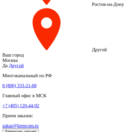
Ростов-на-Дону
Другой
Ваш город
Москва
Да
Другой
Многоканальный по РФ
8 (800) 333‑21-68
Главный офис в МСК
+7 (495) 120-44-92
Прием заказов:
zakaz@krepcom.ru
Запросить расчет