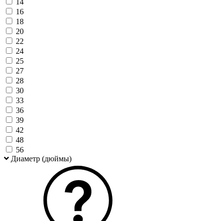
14
16
18
20
22
24
25
27
28
30
33
36
39
42
48
56
Диаметр (дюймы)