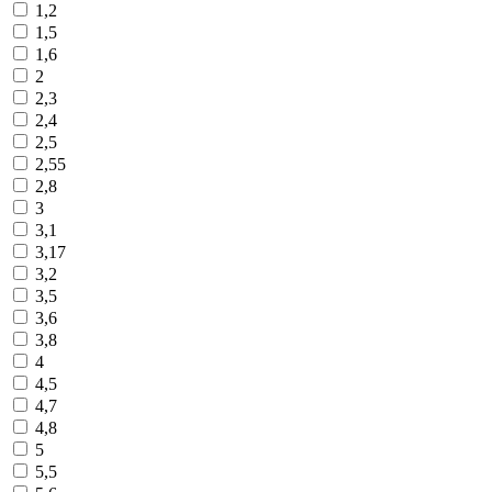
1,2
1,5
1,6
2
2,3
2,4
2,5
2,55
2,8
3
3,1
3,17
3,2
3,5
3,6
3,8
4
4,5
4,7
4,8
5
5,5