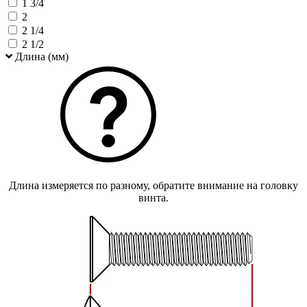
1 3/4
2
2 1/4
2 1/2
Длина (мм)
Длина измеряется по разному, обратите внимание на головку
винта.