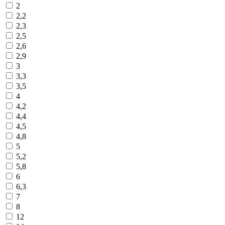
2
2,2
2,3
2,5
2,6
2,9
3
3,3
3,5
4
4,2
4,4
4,5
4,8
5
5,2
5,8
6
6,3
7
8
12