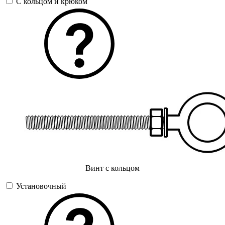
С кольцом и крюком
Винт с кольцом
Установочный