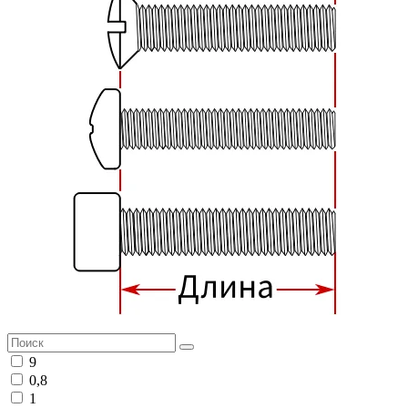
9
0,8
1