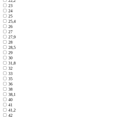
22,2
23
24
25
25,4
26
27
27,9
28
28,5
29
30
31,8
32
33
35
36
38
38,1
40
41
41,2
42