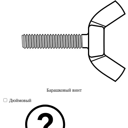
Барашковый винт
Дюймовый