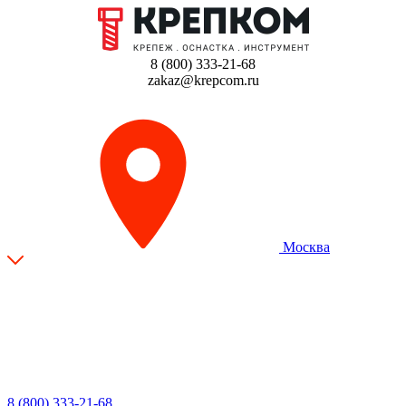
8 (800) 333-21-68
zakaz@krepcom.ru
Москва
8 (800) 333-21-68