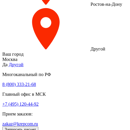
Ростов-на-Дону
Другой
Ваш город
Москва
Да
Другой
Многоканальный по РФ
8 (800) 333‑21-68
Главный офис в МСК
+7 (495) 120-44-92
Прием заказов:
zakaz@krepcom.ru
Запросить расчет