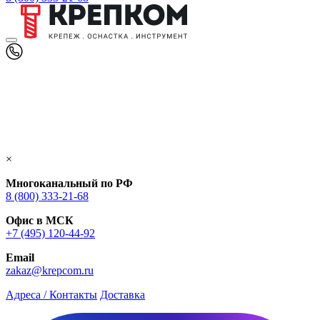
×
Многоканальный по РФ
8 (800) 333‑21-68
Офис в МСК
+7 (495) 120-44-92
Email
zakaz@krepcom.ru
Адреса / Контакты
Доставка