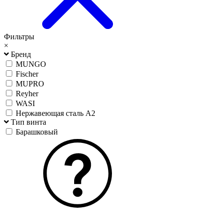
Фильтры
×
Бренд
MUNGO
Fischer
MUPRO
Reyher
WASI
Нержавеющая сталь А2
Тип винта
Барашковый