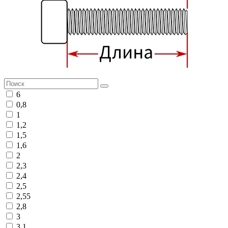
6
0,8
1
1,2
1,5
1,6
2
2,3
2,4
2,5
2,55
2,8
3
3,1