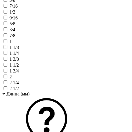
3/8
7/16
1/2
9/16
5/8
3/4
7/8
1
1 1/8
1 1/4
1 3/8
1 1/2
1 3/4
2
2 1/4
2 1/2
Длина (мм)