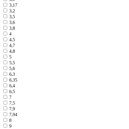
3,17
3,2
3,5
3,6
3,8
4
4,5
4,7
4,8
5
5,5
5,6
6,3
6,35
6,4
6,5
7
7,5
7,9
7,94
8
9