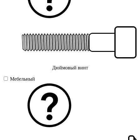
Дюймовый винт
Мебельный