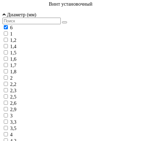
Винт установочный
Диаметр (мм)
6
1
1,2
1,4
1,5
1,6
1,7
1,8
2
2,2
2,3
2,5
2,6
2,9
3
3,3
3,5
4
4,2