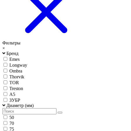
Фильтры
×
Бренд
Emes
Longway
Ombra
Thorvik
TOR
Treston
А5
ЗУБР
Диаметр (мм)
50
70
75