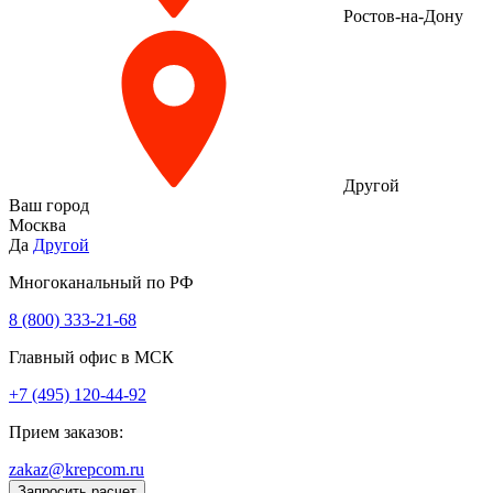
Ростов-на-Дону
Другой
Ваш город
Москва
Да
Другой
Многоканальный по РФ
8 (800) 333‑21-68
Главный офис в МСК
+7 (495) 120-44-92
Прием заказов:
zakaz@krepcom.ru
Запросить расчет