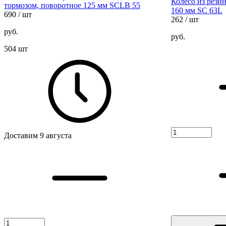
Колесо из рези
тормозом, поворотное 125 мм SCLB 55
160 мм SC 63L
690
/ шт
262
/ шт
руб.
руб.
504 шт
Доставим 9 августа