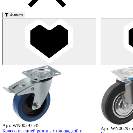
Фильтр
Арт. WN00297535
Арт. WN002975
Колесо из синей резины с площадкой и