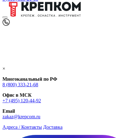
×
Многоканальный по РФ
8 (800) 333‑21-68
Офис в МСК
+7 (495) 120-44-92
Email
zakaz@krepcom.ru
Адреса / Контакты
Доставка