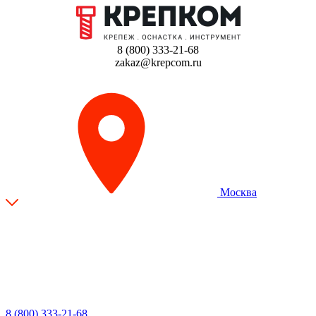
8 (800) 333-21-68
zakaz@krepcom.ru
Москва
8 (800) 333-21-68